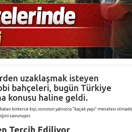
erden uzaklaşmak isteyen
obi bahçeleri, bugün Türkiye
ma konusu haline geldi.
a kalan binlerce kişi, sorunun yalnızca “kaçak yapı” meselesi olmadığ
iğini savunuyor.
n Tercih Ediliyor