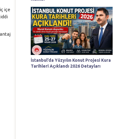
ç içe
iddi
antaj
İstanbul’da Yüzyılın Konut Projesi Kura
Tarihleri Açıklandı 2026 Detayları