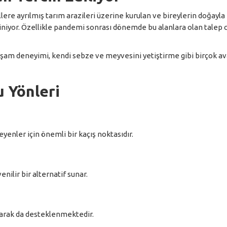
lere ayrılmış tarım arazileri üzerine kurulan ve bireylerin doğayla i
iniyor. Özellikle pandemi sonrası dönemde bu alanlara olan talep c
yaşam deneyimi, kendi sebze ve meyvesini yetiştirme gibi birçok av
 Yönleri
nler için önemli bir kaçış noktasıdır.
nilir bir alternatif sunar.
olarak da desteklenmektedir.