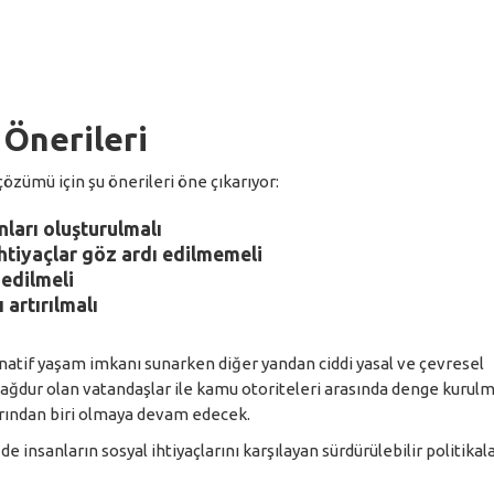
Önerileri
zümü için şu önerileri öne çıkarıyor:
nları oluşturulmalı
htiyaçlar göz ardı edilmemeli
 edilmeli
 artırılmalı
natif yaşam imkanı sunarken diğer yandan ciddi yasal ve çevresel
mağdur olan vatandaşlar ile kamu otoriteleri arasında denge kurulm
rından biri olmaya devam edecek.
insanların sosyal ihtiyaçlarını karşılayan sürdürülebilir politikal