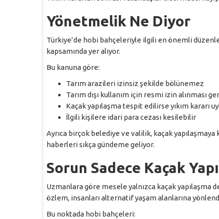
Yönetmelik Ne Diyor
Türkiye’de hobi bahçeleriyle ilgili en önemli düzen
kapsamında yer alıyor.
Bu kanuna göre:
Tarım arazileri izinsiz şekilde bölünemez
Tarım dışı kullanım için resmi izin alınması ge
Kaçak yapılaşma tespit edilirse yıkım kararı uy
İlgili kişilere idari para cezası kesilebilir
Ayrıca birçok belediye ve valilik, kaçak yapılaşmay
haberleri sıkça gündeme geliyor.
Sorun Sadece Kaçak Yapı
Uzmanlara göre mesele yalnızca kaçak yapılaşma deği
özlem, insanları alternatif yaşam alanlarına yönlendi
Bu noktada hobi bahçeleri: