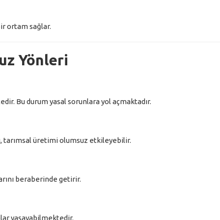
bir ortam sağlar.
uz Yönleri
dir. Bu durum yasal sorunlara yol açmaktadır.
, tarımsal üretimi olumsuz etkileyebilir.
larını beraberinde getirir.
plar yaşayabilmektedir.