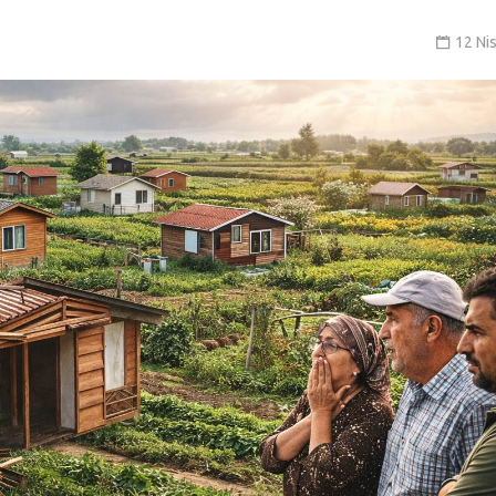
12 Ni