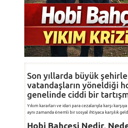
Son yıllarda büyük şehirl
vatandaşların yöneldiği h
genelinde ciddi bir tartış
Yıkım kararları ve idari para cezalarıyla karşı karşıy
aynı zamanda önemli bir sosyal ihtiyaca karşılık geld
Hobi Bahçesi Nedir, Nede