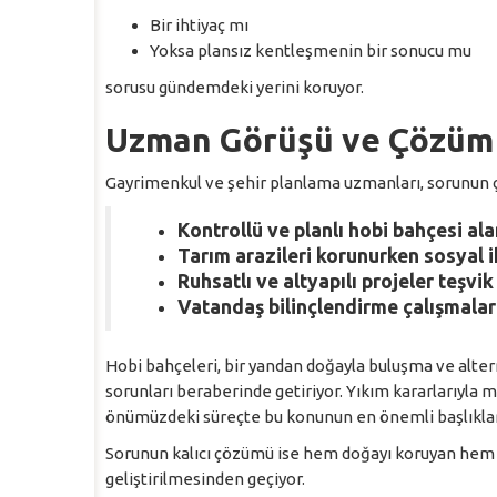
Bir ihtiyaç mı
Yoksa plansız kentleşmenin bir sonucu mu
sorusu gündemdeki yerini koruyor.
Uzman Görüşü ve Çözüm 
Gayrimenkul ve şehir planlama uzmanları, sorunun çö
Kontrollü ve planlı hobi bahçesi ala
Tarım arazileri korunurken sosyal i
Ruhsatlı ve altyapılı projeler teşvik
Vatandaş bilinçlendirme çalışmaları
Hobi bahçeleri, bir yandan doğayla buluşma ve alter
sorunları beraberinde getiriyor. Yıkım kararlarıyla 
önümüzdeki süreçte bu konunun en önemli başlıkla
Sorunun kalıcı çözümü ise hem doğayı koruyan hem de 
geliştirilmesinden geçiyor.