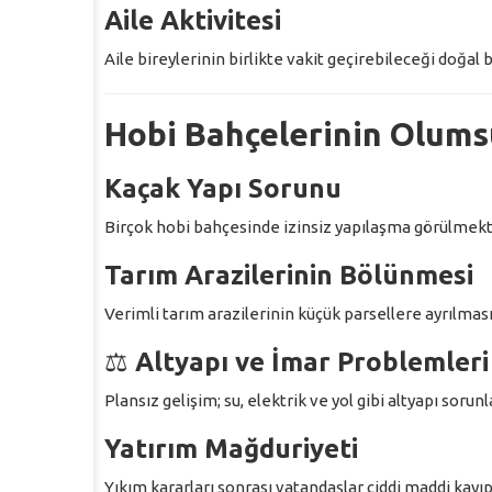
Aile Aktivitesi
Aile bireylerinin birlikte vakit geçirebileceği doğal 
Hobi Bahçelerinin Olums
Kaçak Yapı Sorunu
Birçok hobi bahçesinde izinsiz yapılaşma görülmekte
Tarım Arazilerinin Bölünmesi
Verimli tarım arazilerinin küçük parsellere ayrılması
⚖️
Altyapı ve İmar Problemleri
Plansız gelişim; su, elektrik ve yol gibi altyapı sorun
Yatırım Mağduriyeti
Yıkım kararları sonrası vatandaşlar ciddi maddi kayı