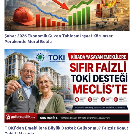
Şubat 2026 Ekonomik Güven Tablosu: İnşaat Kötümser,
Perakende Moral Buldu
TOKİ'den Emeklilere Büyük Destek Geliyor mu? Faizsiz Konut
Teklifi Masada