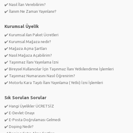
✔️ Nasıl İlan Verebilirim?
✔️ İlanım Ne Zaman Yayınlanır?
Kurumsal Üyelik
✔️ Kurumsal ilan Paket Ücretleri
✔️ Kurumsal Mağaza nedir?
✔️ Mağaza Açma Şartları
✔️ Nasıl Mağaza Açabilirim?
✔️ Taşınmaz İlanı Yayınlama İzni
✔️ Bireysel Kullanıcılar İçin Taşınmaz İlanı Yetkilendirme İşlemleri
✔️ Taşınmaz Numarasını Nasıl Öğrenirim?
✔️ Motorlu Kara Taşıtı İlanı Yayınlama ( Yetki) İzni İşlemleri
Sık Sorulan Sorular
✔️ Hangi Üyelikler ÜCRETSİZ
✔️ E-Devlet Onayı
✔️ E-Posta Doğrulaması Gelmedi
✔️ Doping Nedir?