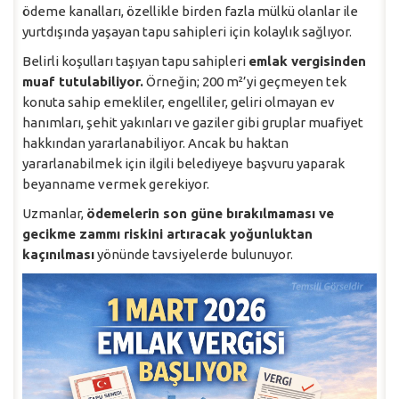
ödeme kanalları, özellikle birden fazla mülkü olanlar ile
yurtdışında yaşayan tapu sahipleri için kolaylık sağlıyor.
Belirli koşulları taşıyan tapu sahipleri
emlak vergisinden
muaf tutulabiliyor.
Örneğin; 200 m²’yi geçmeyen tek
konuta sahip emekliler, engelliler, geliri olmayan ev
hanımları, şehit yakınları ve gaziler gibi gruplar muafiyet
hakkından yararlanabiliyor. Ancak bu haktan
yararlanabilmek için ilgili belediyeye başvuru yaparak
beyanname vermek gerekiyor.
Uzmanlar,
ödemelerin son güne bırakılmaması ve
gecikme zammı riskini artıracak yoğunluktan
kaçınılması
yönünde tavsiyelerde bulunuyor.