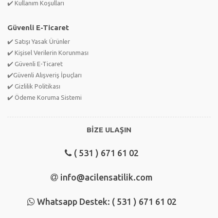
✔️ Kullanım Koşulları
Güvenli E-Ticaret
✔️ Satışı Yasak Ürünler
✔️ Kişisel Verilerin Korunması
✔️ Güvenli E-Ticaret
✔️Güvenli Alışveriş İpuçları
✔️ Gizlilik Politikası
✔️ Ödeme Koruma Sistemi
BİZE ULAŞIN
( 531 ) 671 61 02
info@acilensatilik.com
Whatsapp Destek: ( 531 ) 671 61 02