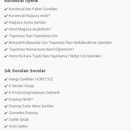
Kurumsal Üyelik
✔️ Kurumsal ilan Paket Ücretleri
✔️ Kurumsal Mağaza nedir?
✔️ Mağaza Açma Şartları
✔️ Nasıl Mağaza Açabilirim?
✔️ Taşınmaz İlanı Yayınlama İzni
✔️ Bireysel Kullanıcılar İçin Taşınmaz İlanı Yetkilendirme İşlemleri
✔️ Taşınmaz Numarasını Nasıl Öğrenirim?
✔️ Motorlu Kara Taşıtı İlanı Yayınlama ( Yetki) İzni İşlemleri
Sık Sorulan Sorular
✔️ Hangi Üyelikler ÜCRETSİZ
✔️ E-Devlet Onayı
✔️ E-Posta Doğrulaması Gelmedi
✔️ Doping Nedir?
✔️ Doping Satın Alma Şartları
✔️ Güncelim Doping
✔️ Üyelik İptali
✔️ Ürün iadesi