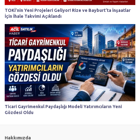
TOKİ'nin Yeni Projeleri Geliyor! Rize ve Bayburt'ta İnşaatlar
İçin İhale Takvimi Açıklandı
Ticari Gayrimenkul Paydaşlığı Modeli Yatırımcıların Yeni
Gözdesi Oldu
Hakkımızda