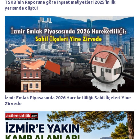
TSKB'nin Raporuna göre İnşaat maliyetleri 2025’in ilk
yarısında düştü!
İzmir Emlak Piyasasında 2026 Hareketliliği: Sahil İlçeleri Yine
Zirvede