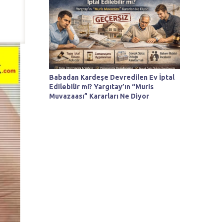
Babadan Kardeşe Devredilen Ev İptal
Edilebilir mi? Yargıtay’ın “Muris
Muvazaası” Kararları Ne Diyor