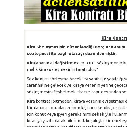
Kira Kontr
Kira Sözleşmesinin düzenlendiği Borçlar Kanunun
sözleşmesi ile bağlı olacağı düzenlenmiştir.
Kiralananın el değiştirmesi m. 310 ‘’Sözleşmenin ku
malik kira sözleşmesinin tarafı olur.’’
Söz konusu sözleşme önceki ev sahibi ile yapıldığı 
taraf haline gelecek ve kiraya verenin yerine geçece
sözleşmesini feshetmek isterse, tapu devrinden sonr
Kira kontratı bitmeden, kiraya verenin evi satması d
Kiralananı sonradan edinen kişi, onu kendisi, eşi, a
için konut veya işyeri gereksinimi sebebiyle kullan
kiracıya yazılı olarak bildirmek koşuluyla, kira sözleş