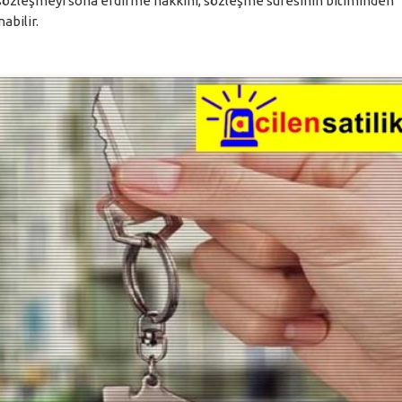
 sözleşmeyi sona erdirme hakkını, sözleşme süresinin bitiminden
abilir.