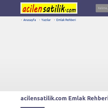
Anasayfa
Yazılar
Emlak Rehberi
acilensatilik.com Emlak Rehberi 