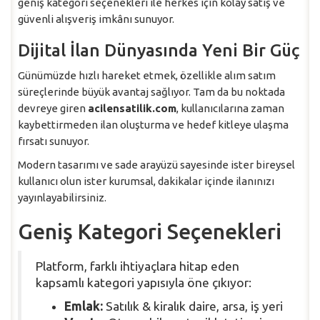
geniş kategori seçenekleri ile herkes için kolay satış ve
güvenli alışveriş imkânı sunuyor.
Dijital İlan Dünyasında Yeni Bir Güç
Günümüzde hızlı hareket etmek, özellikle alım satım
süreçlerinde büyük avantaj sağlıyor. Tam da bu noktada
devreye giren
acilensatilik.com
, kullanıcılarına zaman
kaybettirmeden ilan oluşturma ve hedef kitleye ulaşma
fırsatı sunuyor.
Modern tasarımı ve sade arayüzü sayesinde ister bireysel
kullanıcı olun ister kurumsal, dakikalar içinde ilanınızı
yayınlayabilirsiniz.
Geniş Kategori Seçenekleri
Platform, farklı ihtiyaçlara hitap eden
kapsamlı kategori yapısıyla öne çıkıyor:
Emlak:
Satılık & kiralık daire, arsa, iş yeri