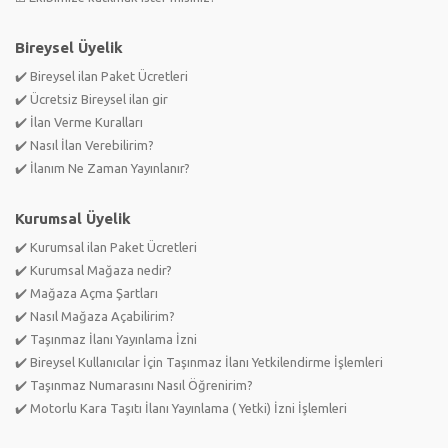
Bireysel Üyelik
✔️ Bireysel ilan Paket Ücretleri
✔️ Ücretsiz Bireysel ilan gir
✔️ İlan Verme Kuralları
✔️ Nasıl İlan Verebilirim?
✔️ İlanım Ne Zaman Yayınlanır?
Kurumsal Üyelik
✔️ Kurumsal ilan Paket Ücretleri
✔️ Kurumsal Mağaza nedir?
✔️ Mağaza Açma Şartları
✔️ Nasıl Mağaza Açabilirim?
✔️ Taşınmaz İlanı Yayınlama İzni
✔️ Bireysel Kullanıcılar İçin Taşınmaz İlanı Yetkilendirme İşlemleri
✔️ Taşınmaz Numarasını Nasıl Öğrenirim?
✔️ Motorlu Kara Taşıtı İlanı Yayınlama ( Yetki) İzni İşlemleri