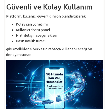
Güvenli ve Kolay Kullanım
Platform, kullanıcı güvenliğini ön planda tutarak:
Kolay ilan yönetimi
Kullanıcı dostu panel
Hızlı iletişim seçenekleri
Basit üyelik süreci
gibi özelliklerle herkesin rahatça kullanabileceği bir
deneyim sunar.