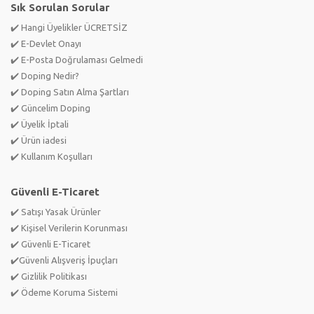
Sık Sorulan Sorular
✔️ Hangi Üyelikler ÜCRETSİZ
✔️ E-Devlet Onayı
✔️ E-Posta Doğrulaması Gelmedi
✔️ Doping Nedir?
✔️ Doping Satın Alma Şartları
✔️ Güncelim Doping
✔️ Üyelik İptali
✔️ Ürün iadesi
✔️ Kullanım Koşulları
Güvenli E-Ticaret
✔️ Satışı Yasak Ürünler
✔️ Kişisel Verilerin Korunması
✔️ Güvenli E-Ticaret
✔️Güvenli Alışveriş İpuçları
✔️ Gizlilik Politikası
✔️ Ödeme Koruma Sistemi