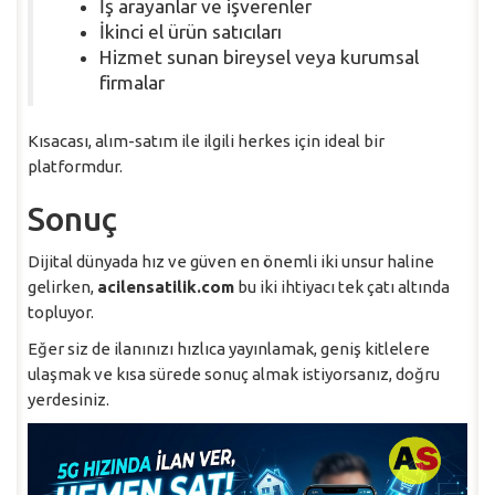
İş arayanlar ve işverenler
İkinci el ürün satıcıları
Hizmet sunan bireysel veya kurumsal
firmalar
Kısacası, alım-satım ile ilgili herkes için ideal bir
platformdur.
Sonuç
Dijital dünyada hız ve güven en önemli iki unsur haline
gelirken,
acilensatilik.com
bu iki ihtiyacı tek çatı altında
topluyor.
Eğer siz de ilanınızı hızlıca yayınlamak, geniş kitlelere
ulaşmak ve kısa sürede sonuç almak istiyorsanız, doğru
yerdesiniz.