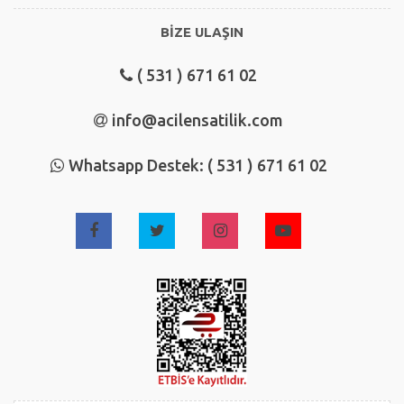
BİZE ULAŞIN
( 531 ) 671 61 02
info@acilensatilik.com
Whatsapp Destek: ( 531 ) 671 61 02