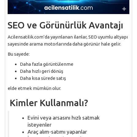
SEO ve Görünürlük Avantajı
Acilensatilik.com’da yayınlanan ilanlar, SEO uyumlu altyapı
sayesinde arama motorlarında daha görünür hale gelir.
Bu sayede:
Daha fazla görüntülenme
Daha hızlı geri dönüş
Daha kısa sürede satış
elde etmek mümkün olur.
Kimler Kullanmalı?
Evini veya arsasını hızlı satmak
isteyenler
Araç alım-satımı yapanlar