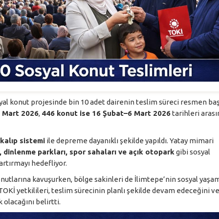
yal konut projesinde bin 10 adet dairenin teslim süreci resmen baş
 Mart 2026
,
446 konut ise 16 Şubat–6 Mart 2026
tarihleri aras
kalıp sistemi
ile depreme dayanıklı şekilde yapıldı. Yatay mimari
r, dinlenme parkları, spor sahaları ve açık otopark
gibi sosyal
artırmayı hedefliyor.
nutlarına kavuşurken, bölge sakinleri de İlimtepe’nin sosyal yaşa
İ yetkilileri, teslim sürecinin planlı şekilde devam edeceğini v
olacağını belirtti.