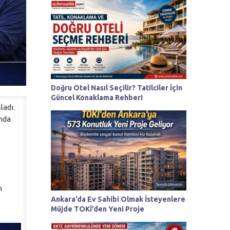
Doğru Otel Nasıl Seçilir? Tatilciler İçin
Güncel Konaklama Rehberi
ladı.
ında
m
Ankara’da Ev Sahibi Olmak İsteyenlere
e
Müjde TOKİ’den Yeni Proje