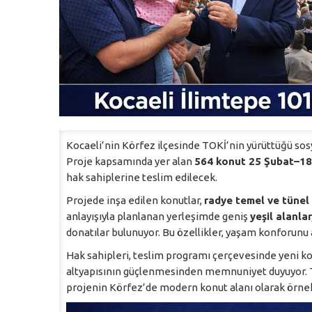
Kocaeli’nin Körfez ilçesinde TOKİ’nin yürüttüğü sos
Proje kapsamında yer alan
564 konut 25 Şubat–18
hak sahiplerine teslim edilecek.
Projede inşa edilen konutlar,
radye temel ve tünel 
anlayışıyla planlanan yerleşimde geniş
yeşil alanla
donatılar bulunuyor. Bu özellikler, yaşam konforunu 
Hak sahipleri, teslim programı çerçevesinde yeni ko
altyapısının güçlenmesinden memnuniyet duyuyor. TOK
projenin Körfez’de modern konut alanı olarak örnek 