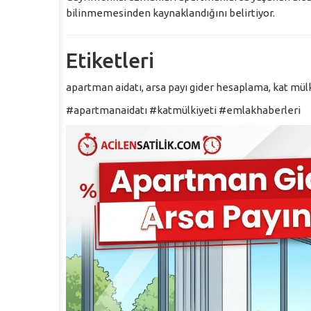
bilinmemesinden kaynaklandığını belirtiyor.
Etiketleri
apartman aidatı, arsa payı gider hesaplama, kat mülk
#apartmanaidatı #katmülkiyeti #emlakhaberleri