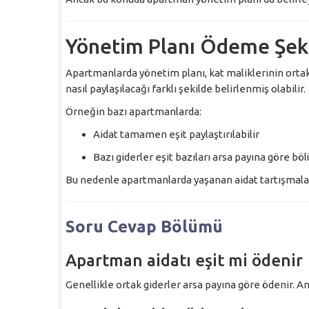
Yönetim Planı Ödeme Şekli
Apartmanlarda yönetim planı, kat maliklerinin ortak
nasıl paylaşılacağı farklı şekilde belirlenmiş olabilir.
Örneğin bazı apartmanlarda:
Aidat tamamen eşit paylaştırılabilir
Bazı giderler eşit bazıları arsa payına göre böl
Bu nedenle apartmanlarda yaşanan aidat tartışmal
Soru Cevap Bölümü
Apartman aidatı eşit mi ödenir
Genellikle ortak giderler arsa payına göre ödenir. Anca