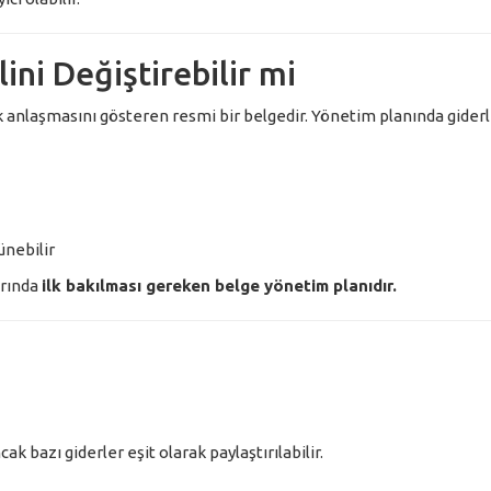
ni Değiştirebilir mi
 anlaşmasını gösteren resmi bir belgedir. Yönetim planında giderl
ünebilir
arında
ilk bakılması gereken belge yönetim planıdır.
k bazı giderler eşit olarak paylaştırılabilir.