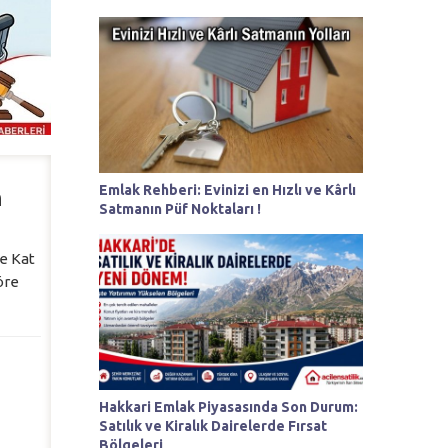
Emlak Rehberi: Evinizi en Hızlı ve Kârlı
n
Satmanın Püf Noktaları !
se Kat
öre
Hakkari Emlak Piyasasında Son Durum:
Satılık ve Kiralık Dairelerde Fırsat
Bölgeleri