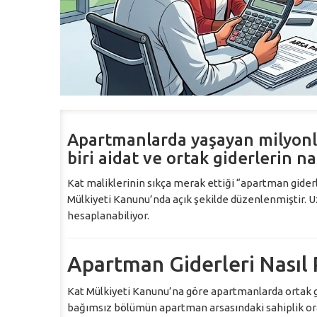
Apartmanlarda yaşayan milyonlar
biri aidat ve ortak giderlerin nas
Kat maliklerinin sıkça merak ettiği “apartman giderl
Mülkiyeti Kanunu’nda açık şekilde düzenlenmiştir. U
hesaplanabiliyor.
Apartman Giderleri Nasıl P
Kat Mülkiyeti Kanunu’na göre apartmanlarda ortak g
bağımsız bölümün apartman arsasındaki sahiplik ora