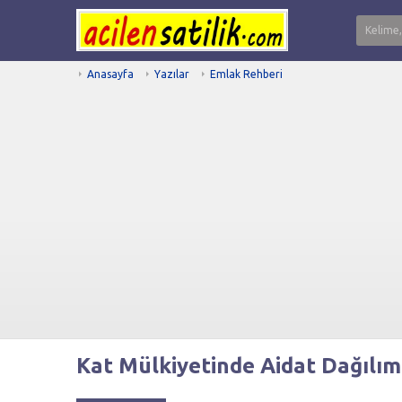
Anasayfa
Yazılar
Emlak Rehberi
Kat Mülkiyetinde Aidat Dağılımı