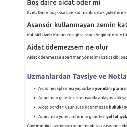
Boş daire aidat öder mi
Evet. Daire boş olsa bile kat maliki ortak giderlere 
Asansör kullanmayan zemin kat
Kat Mülkiyeti Kanunu’na göre asansör giderlerine tü
Aidat ödemezsem ne olur
Aidat ödenmezse apartman yönetimi icra takibi başla
Uzmanlardan Tavsiye ve Notla
Aidat hesaplaması yapılırken
yönetim planı m
Apartman giderleri konusunda anlaşmazlık ya
Aidat borçları uzun süre ödenmezse
hukuki s
Apartman yönetimlerinin giderleri
şeffaf şek
Gayrimenkul uzmanları apartmanlarda yaşanan aida