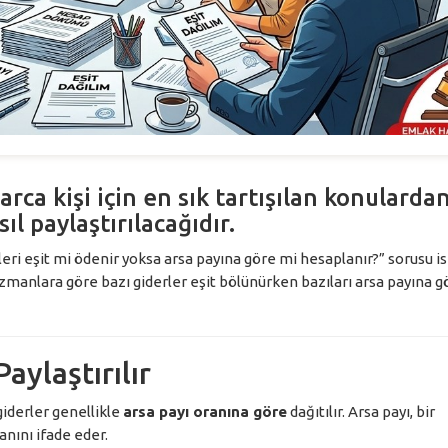
ca kişi için en sık tartışılan konularda
ıl paylaştırılacağıdır.
eri eşit mi ödenir yoksa arsa payına göre mi hesaplanır?” sorusu i
zmanlara göre bazı giderler eşit bölünürken bazıları arsa payına g
aylaştırılır
iderler genellikle
arsa payı oranına göre
dağıtılır. Arsa payı, bir
nını ifade eder.