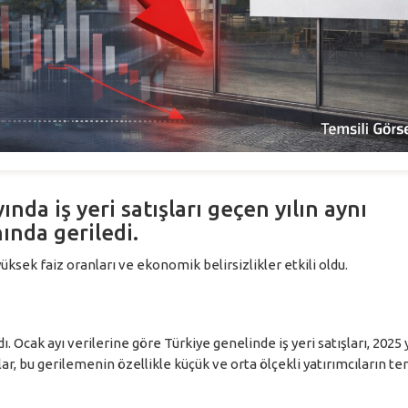
da iş yeri satışları geçen yılın aynı
nda geriledi.
ksek faiz oranları ve ekonomik belirsizlikler etkili oldu.
. Ocak ayı verilerine göre Türkiye genelinde iş yeri satışları, 2025 y
ar, bu gerilemenin özellikle küçük ve orta ölçekli yatırımcıların te