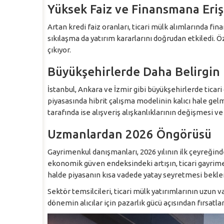
Yüksek Faiz ve Finansmana Eri
Artan kredi faiz oranları, ticari mülk alımlarında fin
sıkılaşma da yatırım kararlarını doğrudan etkiledi. Ö
çıkıyor.
Büyükşehirlerde Daha Belirgin
İstanbul, Ankara ve İzmir gibi büyükşehirlerde ticari
piyasasında hibrit çalışma modelinin kalıcı hale gelm
tarafında ise alışveriş alışkanlıklarının değişmesi ve 
Uzmanlardan 2026 Öngörüsü
Gayrimenkul danışmanları, 2026 yılının ilk çeyreğinde
ekonomik güven endeksindeki artışın, ticari gayrimen
halde piyasanın kısa vadede yatay seyretmesi beklen
Sektör temsilcileri, ticari mülk yatırımlarının uzun
dönemin alıcılar için pazarlık gücü açısından fırsatla