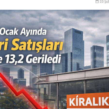
20 Şu