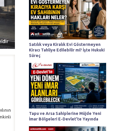
Satılık veya Kiralık Evi Göstermeyen
Kiracı Tahliye Edilebilir mi? İşte Hukuki
Süreç
ılının
Tapu ve Arsa Sahiplerine Müjde Yeni
mkinli
İmar Bölgeleri E-Devlet’te Yayında