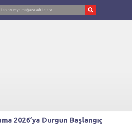
şlama 2026’ya Durgun Başlangıç