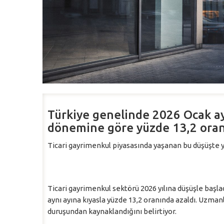
Türkiye genelinde 2026 Ocak ayın
dönemine göre yüzde 13,2 oranı
Ticari gayrimenkul piyasasında yaşanan bu düşüşte yü
Ticari gayrimenkul sektörü 2026 yılına düşüşle başladı
aynı ayına kıyasla yüzde 13,2 oranında azaldı. Uzmanl
duruşundan kaynaklandığını belirtiyor.