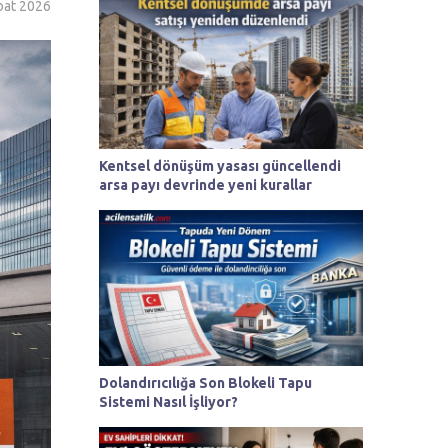
bat 2026
Kentsel dönüşüm yasası güncellendi
arsa payı devrinde yeni kurallar
Dolandırıcılığa Son Blokeli Tapu
Sistemi Nasıl İşliyor?