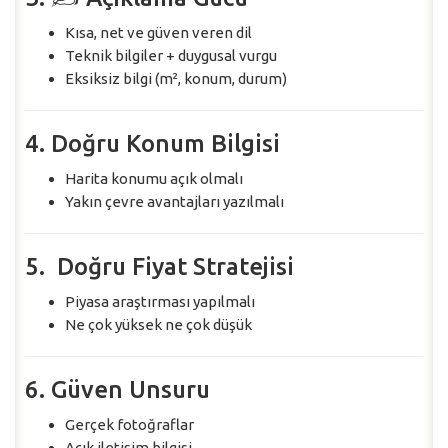
Kısa, net ve güven veren dil
Teknik bilgiler + duygusal vurgu
Eksiksiz bilgi (m², konum, durum)
4. Doğru Konum Bilgisi
Harita konumu açık olmalı
Yakın çevre avantajları yazılmalı
5. Doğru Fiyat Stratejisi
Piyasa araştırması yapılmalı
Ne çok yüksek ne çok düşük
6. Güven Unsuru
Gerçek fotoğraflar
Açık iletişim bilgisi