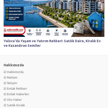
Yalova'da Yaşam ve Yatırım Rehberi: Satılık Daire, Kiralık Ev
ve Kazandıran Semtler
Hakkımızda
☑️ Hakkımızda
☑️ Reklam
☑️ İletişim
☑️ Emlak Rehberi
☑️ Emlak Haberleri
☑️ Oto Haber
☑️ Satılık Kiralık