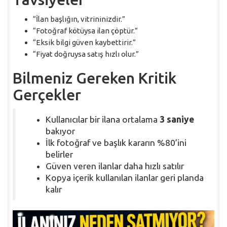
“İlan başlığın, vitrininizdir.”
“Fotoğraf kötüysa ilan çöptür.”
“Eksik bilgi güven kaybettirir.”
“Fiyat doğruysa satış hızlı olur.”
Bilmeniz Gereken Kritik
Gerçekler
Kullanıcılar bir ilana ortalama
3 saniye
bakıyor
İlk fotoğraf ve başlık kararın %80’ini
belirler
Güven veren ilanlar daha hızlı satılır
Kopya içerik kullanılan ilanlar geri planda
kalır