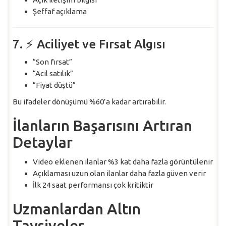
Şeffaf açıklama
7. ⚡ Aciliyet ve Fırsat Algısı
“Son fırsat”
“Acil satılık”
“Fiyat düştü”
Bu ifadeler dönüşümü %60’a kadar artırabilir.
İlanların Başarısını Artıran
Detaylar
Video eklenen ilanlar %3 kat daha fazla görüntülenir
Açıklaması uzun olan ilanlar daha fazla güven verir
İlk 24 saat performansı çok kritiktir
Uzmanlardan Altın
Tavsiyeler