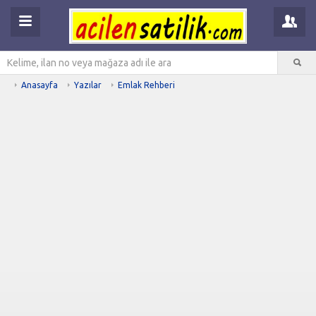
Anasayfa
Yazılar
Emlak Rehberi