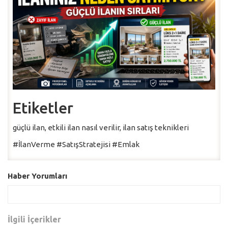
Etiketler
güçlü ilan, etkili ilan nasıl verilir, ilan satış teknikleri
#İlanVerme #SatışStratejisi #Emlak
Haber Yorumları
İlgili İçerikler