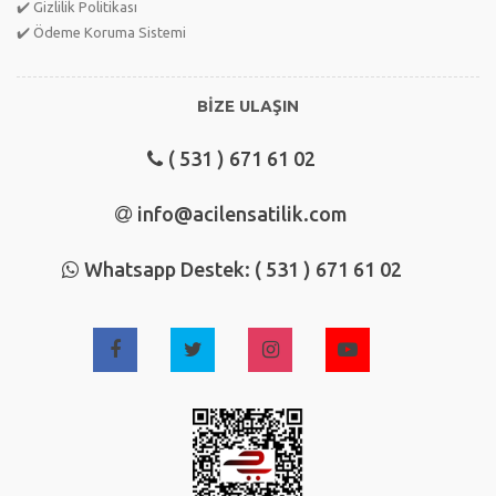
✔️ Gizlilik Politikası
✔️ Ödeme Koruma Sistemi
BİZE ULAŞIN
( 531 ) 671 61 02
info@acilensatilik.com
Whatsapp Destek: ( 531 ) 671 61 02