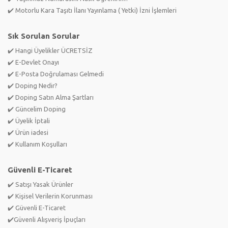
✔️ Motorlu Kara Taşıtı İlanı Yayınlama ( Yetki) İzni İşlemleri
Sık Sorulan Sorular
✔️ Hangi Üyelikler ÜCRETSİZ
✔️ E-Devlet Onayı
✔️ E-Posta Doğrulaması Gelmedi
✔️ Doping Nedir?
✔️ Doping Satın Alma Şartları
✔️ Güncelim Doping
✔️ Üyelik İptali
✔️ Ürün iadesi
✔️ Kullanım Koşulları
Güvenli E-Ticaret
✔️ Satışı Yasak Ürünler
✔️ Kişisel Verilerin Korunması
✔️ Güvenli E-Ticaret
✔️Güvenli Alışveriş İpuçları