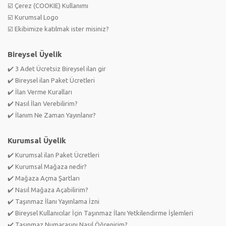
☑️ Çerez (COOKIE) Kullanımı
☑️ Kurumsal Logo
☑️ Ekibimize katılmak ister misiniz?
Bireysel Üyelik
✔️ 3 Adet Ücretsiz Bireysel ilan gir
✔️ Bireysel ilan Paket Ücretleri
✔️ İlan Verme Kuralları
✔️ Nasıl İlan Verebilirim?
✔️ İlanım Ne Zaman Yayınlanır?
Kurumsal Üyelik
✔️ Kurumsal ilan Paket Ücretleri
✔️ Kurumsal Mağaza nedir?
✔️ Mağaza Açma Şartları
✔️ Nasıl Mağaza Açabilirim?
✔️ Taşınmaz İlanı Yayınlama İzni
✔️ Bireysel Kullanıcılar İçin Taşınmaz İlanı Yetkilendirme İşlemleri
✔️ Taşınmaz Numarasını Nasıl Öğrenirim?