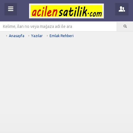
Anasayfa
Yazılar
Emlak Rehberi