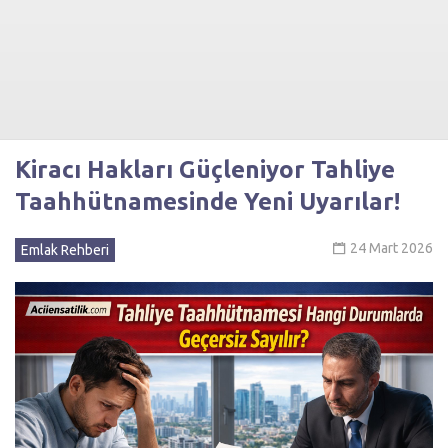
Kiracı Hakları Güçleniyor Tahliye
Taahhütnamesinde Yeni Uyarılar!
24 Mart 2026
Emlak Rehberi