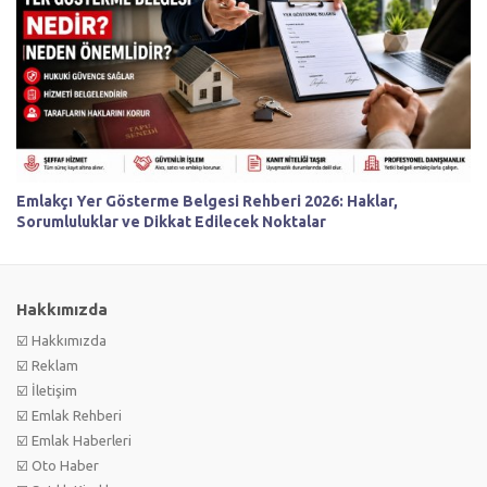
Emlakçı Yer Gösterme Belgesi Rehberi 2026: Haklar,
Sorumluluklar ve Dikkat Edilecek Noktalar
Hakkımızda
☑️ Hakkımızda
☑️ Reklam
☑️ İletişim
☑️ Emlak Rehberi
☑️ Emlak Haberleri
☑️ Oto Haber