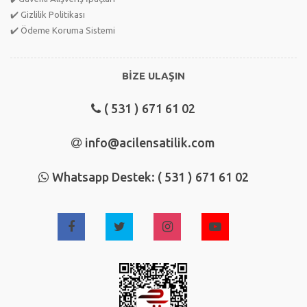
✔️ Gizlilik Politikası
✔️ Ödeme Koruma Sistemi
BİZE ULAŞIN
( 531 ) 671 61 02
info@acilensatilik.com
Whatsapp Destek: ( 531 ) 671 61 02