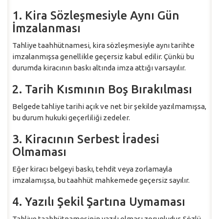
1. Kira Sözleşmesiyle Aynı Gün
İmzalanması
Tahliye taahhütnamesi, kira sözleşmesiyle aynı tarihte
imzalanmışsa genellikle geçersiz kabul edilir. Çünkü bu
durumda kiracının baskı altında imza attığı varsayılır.
2. Tarih Kısmının Boş Bırakılması
Belgede tahliye tarihi açık ve net bir şekilde yazılmamışsa,
bu durum hukuki geçerliliği zedeler.
3. Kiracının Serbest İradesi
Olmaması
Eğer kiracı belgeyi baskı, tehdit veya zorlamayla
imzalamışsa, bu taahhüt mahkemede geçersiz sayılır.
4. Yazılı Şekil Şartına Uymaması
Tahliye taahhütnamesinin yazılı olması zorunludur. Sözlü