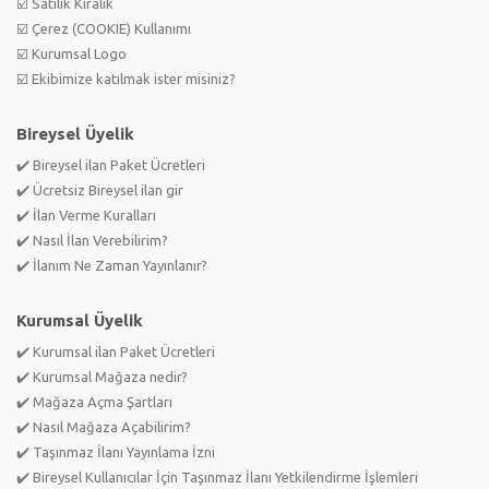
☑️ Satılık Kiralık
☑️ Çerez (COOKIE) Kullanımı
☑️ Kurumsal Logo
☑️ Ekibimize katılmak ister misiniz?
Bireysel Üyelik
✔️ Bireysel ilan Paket Ücretleri
✔️ Ücretsiz Bireysel ilan gir
✔️ İlan Verme Kuralları
✔️ Nasıl İlan Verebilirim?
✔️ İlanım Ne Zaman Yayınlanır?
Kurumsal Üyelik
✔️ Kurumsal ilan Paket Ücretleri
✔️ Kurumsal Mağaza nedir?
✔️ Mağaza Açma Şartları
✔️ Nasıl Mağaza Açabilirim?
✔️ Taşınmaz İlanı Yayınlama İzni
✔️ Bireysel Kullanıcılar İçin Taşınmaz İlanı Yetkilendirme İşlemleri