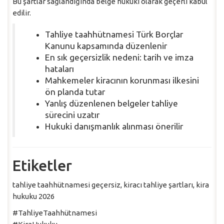
Bu şartlar sağlandığında belge hukuki olarak geçerli kabul
edilir.
Tahliye taahhütnamesi Türk Borçlar
Kanunu kapsamında düzenlenir
En sık geçersizlik nedeni: tarih ve imza
hataları
Mahkemeler kiracının korunması ilkesini
ön planda tutar
Yanlış düzenlenen belgeler tahliye
sürecini uzatır
Hukuki danışmanlık alınması önerilir
Etiketler
tahliye taahhütnamesi geçersiz, kiracı tahliye şartları, kira
hukuku 2026
#TahliyeTaahhütnamesi