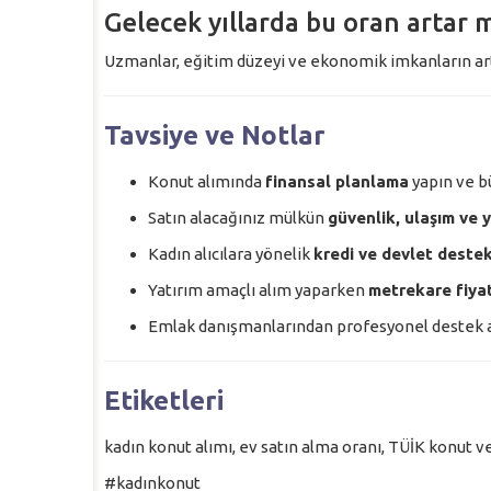
Gelecek yıllarda bu oran artar 
Uzmanlar, eğitim düzeyi ve ekonomik imkanların art
Tavsiye ve Notlar
Konut alımında
finansal planlama
yapın ve bü
Satın alacağınız mülkün
güvenlik, ulaşım ve 
Kadın alıcılara yönelik
kredi ve devlet destek
Yatırım amaçlı alım yaparken
metrekare fiyat
Emlak danışmanlarından profesyonel destek alm
Etiketleri
kadın konut alımı, ev satın alma oranı, TÜİK konut ve
#kadınkonut