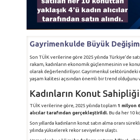
Gayrimenkulde Büyük Değişim 
Son TÜİK verilerine göre 2025 yılında Türkiye’de satıl
rakam, kadınların ekonomik güçlenmesinin ve konut
olarak değerlendiriliyor. Gayrimenkul sektöründeki 
yaşam kalitesi açısından önemli bir trend olduğunu 
Kadınların Konut Sahipliği
TÜİK verilerine göre, 2025 yılında toplam
1 milyon 6
alıcılar tarafından gerçekleştirildi.
Bu da her 10 ko
Son yıllarda kadınların konut satın alma oranı sürekl
yılında yükselerek rekor seviyelere ulaştı.