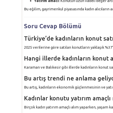
Yatırım amacı:
Konutun uzun vadeli değer artı
Bu eğilim, gayrimenkul piyasasında kadın alıcıların a
Soru Cevap Bölümü
Türkiye’de kadınların konut sat
2025 verilerine göre satılan konutların yaklaşık %37’s
Hangi illerde kadınların konut 
Karaman ve Balıkesir gibi illerde kadınların konut s
Bu artış trendi ne anlama geliy
Bu artış, kadınların ekonomik güçlenmesinin ve yatır
Kadınlar konutu yatırım amaçlı 
Birçok kadın yatırım amaçlı alım yaparken, yaşam kalit