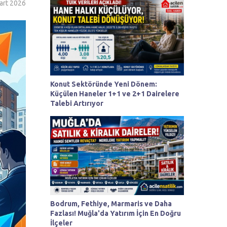
art 2026
Konut Sektöründe Yeni Dönem:
Küçülen Haneler 1+1 ve 2+1 Dairelere
Talebi Artırıyor
Bodrum, Fethiye, Marmaris ve Daha
Fazlası! Muğla'da Yatırım İçin En Doğru
İlçeler