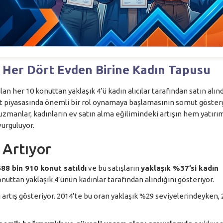
Her Dört Evden Birine Kadın Tapusu
an her 10 konuttan yaklaşık 4’ü kadın alıcılar tarafından satın alınd
 piyasasında önemli bir rol oynamaya başlamasının somut göster
uzmanlar, kadınların ev satın alma eğilimindeki artışın hem yatır
vurguluyor.
 Artıyor
88 bin 910 konut satıldı
ve bu satışların
yaklaşık %37’si kadın
nuttan yaklaşık 4’ünün kadınlar tarafından alındığını gösteriyor.
i artış gösteriyor. 2014’te bu oran yaklaşık %29 seviyelerindeyken,