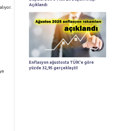
.
Açıklandı
lıyor.
Enflasyon ağustosta TÜİK'e göre
yüzde 32,95 gerçekleşti!
ya