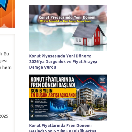
ı. Bu
Konut Piyasasında Yeni Dönem:
gesi
2026’ya Durgunluk ve Fiyat Arayışı
Damga Vurdu
ım hem
 2025
Konut Fiyatlarında Fren Dönemi
Başladı Son 6 Yılın En Düşük Artışı