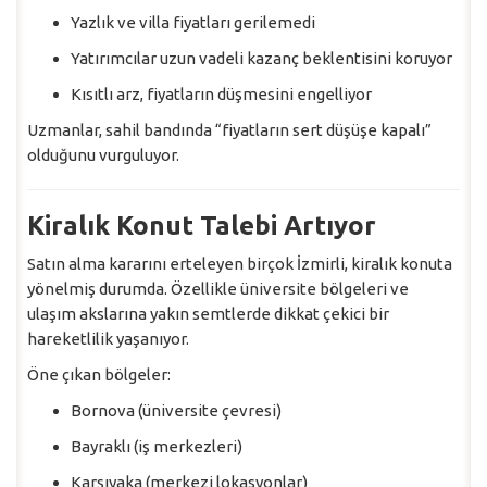
Yazlık ve villa fiyatları gerilemedi
Yatırımcılar uzun vadeli kazanç beklentisini koruyor
Kısıtlı arz, fiyatların düşmesini engelliyor
Uzmanlar, sahil bandında “fiyatların sert düşüşe kapalı”
olduğunu vurguluyor.
Kiralık Konut Talebi Artıyor
Satın alma kararını erteleyen birçok İzmirli, kiralık konuta
yönelmiş durumda. Özellikle üniversite bölgeleri ve
ulaşım akslarına yakın semtlerde dikkat çekici bir
hareketlilik yaşanıyor.
Öne çıkan bölgeler:
Bornova (üniversite çevresi)
Bayraklı (iş merkezleri)
Karşıyaka (merkezi lokasyonlar)