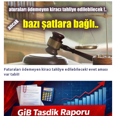
Faturaları ödemeyen kiracı tahliye edilebilecek! evet aması
var tabii!