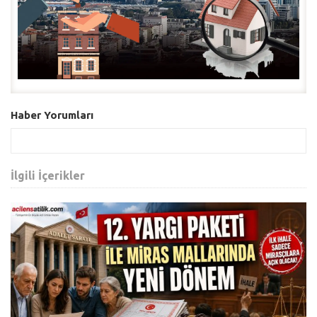
Haber Yorumları
İlgili İçerikler