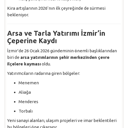
Kira artışlarının 2026’nın ilk çeyreğinde de sürmesi
bekleniyor.
Arsa ve Tarla Yatırımı İzmir’in
Çeperine Kaydı
İzmir’de 26 Ocak 2026 gündeminin önemli başlıklarından
biri de
arsa yatırımlarının şehir merkezinden çevre
ilçelere kayması
oldu.
Yatırımcıların radarına giren bölgeler:
Menemen
Aliağa
Menderes
Torbalı
Yeni sanayi alanları, ulaşım projeleri ve imar beklentileri
bu bölgeleri öne çıkarıyor.