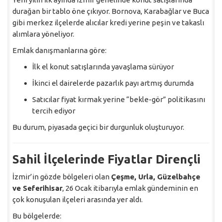
durağan bir tablo öne çıkıyor. Bornova, Karabağlar ve Buca
gibi merkez ilçelerde alıcılar kredi yerine peşin ve takaslı
alımlara yöneliyor.
Emlak danışmanlarına göre:
İlk el konut satışlarında yavaşlama sürüyor
İkinci el dairelerde pazarlık payı artmış durumda
Satıcılar fiyat kırmak yerine “bekle-gör” politikasını
tercih ediyor
Bu durum, piyasada geçici bir durgunluk oluşturuyor.
Sahil İlçelerinde Fiyatlar Dirençli
İzmir’in gözde bölgeleri olan
Çeşme, Urla, Güzelbahçe
ve Seferihisar
, 26 Ocak itibarıyla emlak gündeminin en
çok konuşulan ilçeleri arasında yer aldı.
Bu bölgelerde: