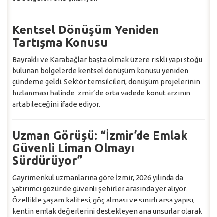
Kentsel Dönüşüm Yeniden
Tartışma Konusu
Bayraklı ve Karabağlar başta olmak üzere riskli yapı stoğu
bulunan bölgelerde kentsel dönüşüm konusu yeniden
gündeme geldi. Sektör temsilcileri, dönüşüm projelerinin
hızlanması halinde İzmir’de orta vadede konut arzının
artabileceğini ifade ediyor.
Uzman Görüşü: “İzmir’de Emlak
Güvenli Liman Olmayı
Sürdürüyor”
Gayrimenkul uzmanlarına göre İzmir, 2026 yılında da
yatırımcı gözünde güvenli şehirler arasında yer alıyor.
Özellikle yaşam kalitesi, göç alması ve sınırlı arsa yapısı,
kentin emlak değerlerini destekleyen ana unsurlar olarak