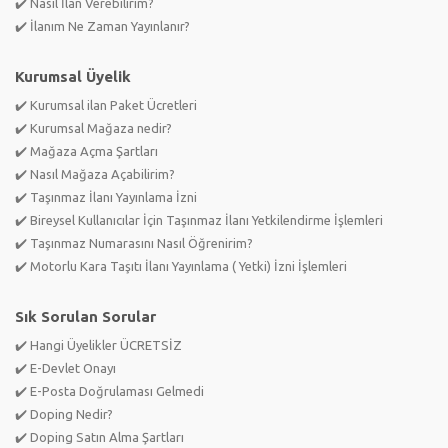
✔️ Nasıl İlan Verebilirim?
✔️ İlanım Ne Zaman Yayınlanır?
Kurumsal Üyelik
✔️ Kurumsal ilan Paket Ücretleri
✔️ Kurumsal Mağaza nedir?
✔️ Mağaza Açma Şartları
✔️ Nasıl Mağaza Açabilirim?
✔️ Taşınmaz İlanı Yayınlama İzni
✔️ Bireysel Kullanıcılar İçin Taşınmaz İlanı Yetkilendirme İşlemleri
✔️ Taşınmaz Numarasını Nasıl Öğrenirim?
✔️ Motorlu Kara Taşıtı İlanı Yayınlama ( Yetki) İzni İşlemleri
Sık Sorulan Sorular
✔️ Hangi Üyelikler ÜCRETSİZ
✔️ E-Devlet Onayı
✔️ E-Posta Doğrulaması Gelmedi
✔️ Doping Nedir?
✔️ Doping Satın Alma Şartları