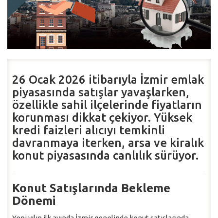
26 Ocak 2026 itibarıyla İzmir emlak
piyasasında satışlar yavaşlarken,
özellikle sahil ilçelerinde fiyatların
korunması dikkat çekiyor. Yüksek
kredi faizleri alıcıyı temkinli
davranmaya iterken, arsa ve kiralık
konut piyasasında canlılık sürüyor.
Konut Satışlarında Bekleme
Dönemi
Yeni yılın ilk ayında İzmir genelinde konut satışlarında