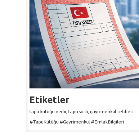
Etiketler
tapu kütüğü nedir, tapu sicili, gayrimenkul rehberi
#TapuKütüğü #Gayrimenkul #EmlakBilgileri