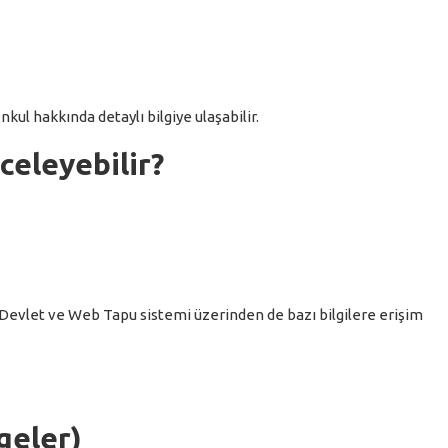
nkul hakkında detaylı bilgiye ulaşabilir.
celeyebilir?
. E-Devlet ve Web Tapu sistemi üzerinden de bazı bilgilere erişim
geler)