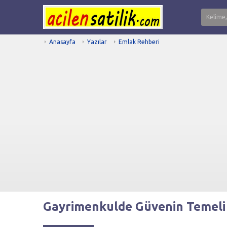
Anasayfa
Yazılar
Emlak Rehberi
Gayrimenkulde Güvenin Temeli