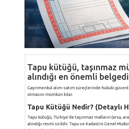
Tapu kütüğü, taşınmaz mül
alındığı en önemli belgedi
Gayrimenkul alım-satım süreçlerinde hukuki güvenliğ
olmasını mümkün kılar.
Tapu Kütüğü Nedir? (Detaylı 
Tapu kütüğü, Türkiye’de taşınmaz malların (arsa, arazi,
alındığı resmi sicildir. Tapu ve Kadastro Genel Müdü