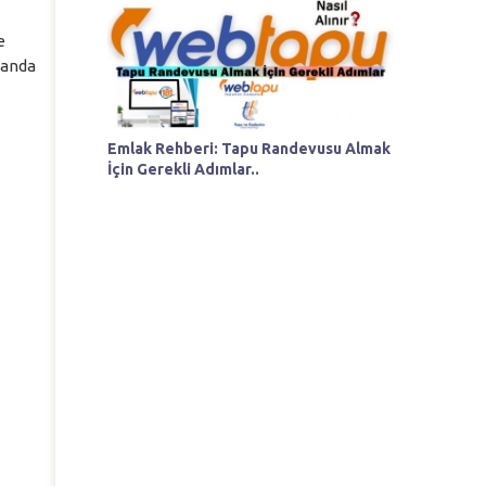
e
manda
Emlak Rehberi: Tapu Randevusu Almak
İçin Gerekli Adımlar..