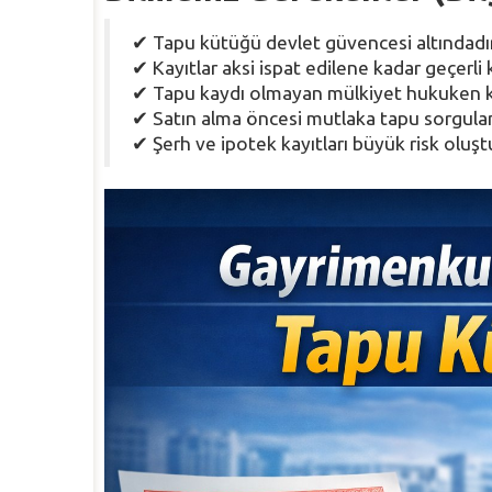
✔ Tapu kütüğü devlet güvencesi altındadı
✔ Kayıtlar aksi ispat edilene kadar geçerli k
✔ Tapu kaydı olmayan mülkiyet hukuken
✔ Satın alma öncesi mutlaka tapu sorgulam
✔ Şerh ve ipotek kayıtları büyük risk oluştu