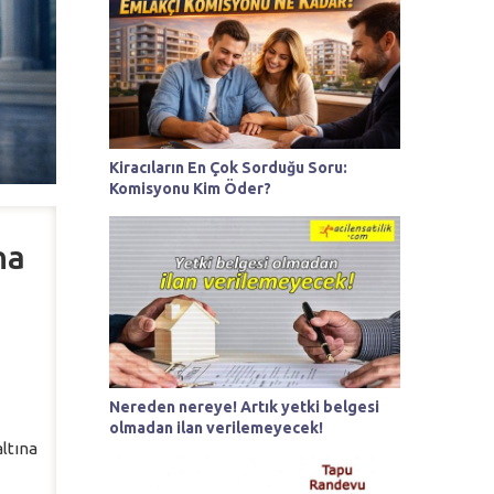
Kiracıların En Çok Sorduğu Soru:
Komisyonu Kim Öder?
na
Nereden nereye! Artık yetki belgesi
olmadan ilan verilemeyecek!
altına