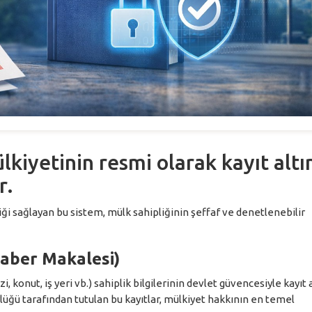
kiyetinin resmi olarak kayıt altı
r.
i sağlayan bu sistem, mülk sahipliğinin şeffaf ve denetlenebilir
Haber Makalesi)
 konut, iş yeri vb.) sahiplik bilgilerinin devlet güvencesiyle kayıt 
rlüğü tarafından tutulan bu kayıtlar, mülkiyet hakkının en temel