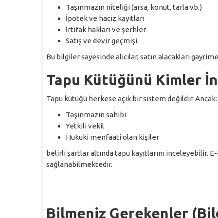
Taşınmazın niteliği (arsa, konut, tarla vb.)
İpotek ve haciz kayıtları
İrtifak hakları ve şerhler
Satış ve devir geçmişi
Bu bilgiler sayesinde alıcılar, satın alacakları gayrime
Tapu Kütüğünü Kimler İn
Tapu kütüğü herkese açık bir sistem değildir. Ancak:
Taşınmazın sahibi
Yetkili vekil
Hukuki menfaati olan kişiler
belirli şartlar altında tapu kayıtlarını inceleyebilir
sağlanabilmektedir.
Bilmeniz Gerekenler (Bil