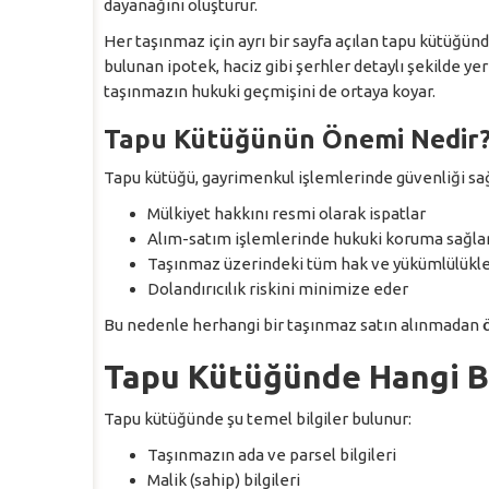
dayanağını oluşturur.
Her taşınmaz için ayrı bir sayfa açılan tapu kütüğünd
bulunan ipotek, haciz gibi şerhler detaylı şekilde ye
taşınmazın hukuki geçmişini de ortaya koyar.
Tapu Kütüğünün Önemi Nedir
Tapu kütüğü, gayrimenkul işlemlerinde güvenliği sağ
Mülkiyet hakkını resmi olarak ispatlar
Alım-satım işlemlerinde hukuki koruma sağla
Taşınmaz üzerindeki tüm hak ve yükümlülükler
Dolandırıcılık riskini minimize eder
Bu nedenle herhangi bir taşınmaz satın alınmadan ö
Tapu Kütüğünde Hangi Bil
Tapu kütüğünde şu temel bilgiler bulunur:
Taşınmazın ada ve parsel bilgileri
Malik (sahip) bilgileri