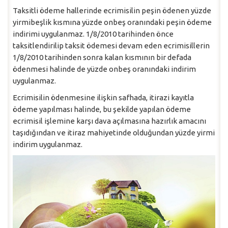
Taksitli ödeme hallerinde ecrimisilin peşin ödenen yüzde
yirmibeşlik kısmına yüzde onbeş oranındaki peşin ödeme
indirimi uygulanmaz. 1/8/2010 tarihinden önce
taksitlendirilip taksit ödemesi devam eden ecrimisillerin
1/8/2010 tarihinden sonra kalan kısmının bir defada
ödenmesi halinde de yüzde onbeş oranındaki indirim
uygulanmaz.
Ecrimisilin ödenmesine ilişkin safhada, itirazi kayıtla
ödeme yapılması halinde, bu şekilde yapılan ödeme
ecrimisil işlemine karşı dava açılmasına hazırlık amacını
taşıdığından ve itiraz mahiyetinde olduğundan yüzde yirmi
indirim uygulanmaz.