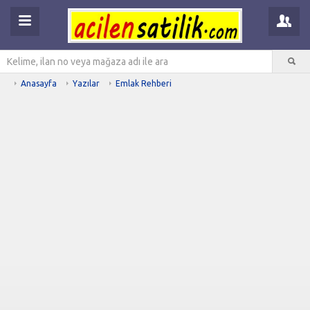
Anasayfa
Yazılar
Emlak Rehberi