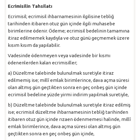
Ecrimisilin Tahsilatı
Ecrimisil; ecrimisil ihbarnamesinin ilgilisine tebliğ
tarihinden itibaren otuz gün içinde ilgili muhasebe
birimlerine ödenir. Ödeme; ecrimisil bedelinin tamamına
itiraz edilmemek kaydıyla ve otuz günü geçmemek üzere
kısım kısım da yapılabilir.
Vadesinde ödenmeyen veya vadesinde bir kısmı
ödenenlerden kalan ecrimisiller;
a) Düzeltme talebinde bulunulmak suretiyle itiraz
edilmemiş ise; millî emlak birimlerince, dava açma süresi
olan altmış gün geçtikten sonra en geç onbeş gün içinde
ecrimisil bedeline yüzde yirmi indirim yapılmak suretiyle,
b) Düzeltme talebinde bulunulmak suretiyle itiraz edilmiş
ise; ecrimisil düzeltme ihbarnamesinin tebliğ tarihinden
itibaren otuz gün içinde rızaen ödenmemesi halinde, millî
emlak birimlerince, dava açma süresi olan altmış gün
geçtikten sonra en geç onbeş gün içinde,