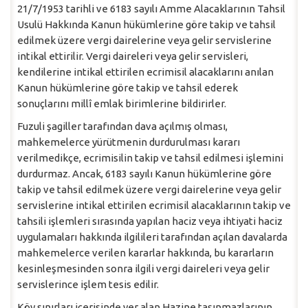
21/7/1953 tarihli ve 6183 sayılı Amme Alacaklarının Tahsil
Usulü Hakkında Kanun hükümlerine göre takip ve tahsil
edilmek üzere vergi dairelerine veya gelir servislerine
intikal ettirilir. Vergi daireleri veya gelir servisleri,
kendilerine intikal ettirilen ecrimisil alacaklarını anılan
Kanun hükümlerine göre takip ve tahsil ederek
sonuçlarını millî emlak birimlerine bildirirler.
Fuzuli şagiller tarafından dava açılmış olması,
mahkemelerce yürütmenin durdurulması kararı
verilmedikçe, ecrimisilin takip ve tahsil edilmesi işlemini
durdurmaz. Ancak, 6183 sayılı Kanun hükümlerine göre
takip ve tahsil edilmek üzere vergi dairelerine veya gelir
servislerine intikal ettirilen ecrimisil alacaklarının takip ve
tahsili işlemleri sırasında yapılan haciz veya ihtiyati haciz
uygulamaları hakkında ilgilileri tarafından açılan davalarda
mahkemelerce verilen kararlar hakkında, bu kararların
kesinleşmesinden sonra ilgili vergi daireleri veya gelir
servislerince işlem tesis edilir.
Köy sınırları içerisinde yer alan Hazine taşınmazlarının