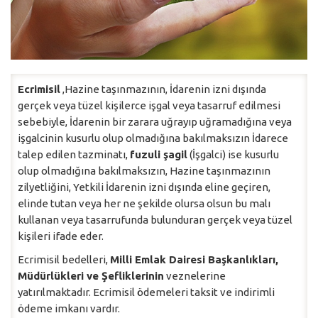
Ecrimisil
,Hazine taşınmazının, İdarenin izni dışında
gerçek veya tüzel kişilerce işgal veya tasarruf edilmesi
sebebiyle, İdarenin bir zarara uğrayıp uğramadığına veya
işgalcinin kusurlu olup olmadığına bakılmaksızın İdarece
talep edilen tazminatı,
fuzuli şagil
(İşgalci) ise kusurlu
olup olmadığına bakılmaksızın, Hazine taşınmazının
zilyetliğini, Yetkili İdarenin izni dışında eline geçiren,
elinde tutan veya her ne şekilde olursa olsun bu malı
kullanan veya tasarrufunda bulunduran gerçek veya tüzel
kişileri ifade eder.
Ecrimisil bedelleri,
Milli Emlak Dairesi Başkanlıkları,
Müdürlükleri ve Şefliklerinin
veznelerine
yatırılmaktadır. Ecrimisil ödemeleri taksit ve indirimli
ödeme imkanı vardır.