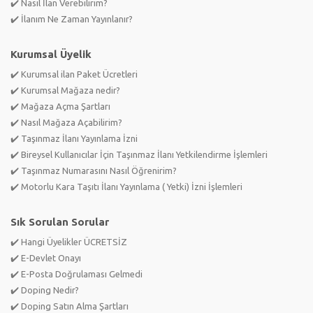
✔️ Nasıl İlan Verebilirim?
✔️ İlanım Ne Zaman Yayınlanır?
Kurumsal Üyelik
✔️ Kurumsal ilan Paket Ücretleri
✔️ Kurumsal Mağaza nedir?
✔️ Mağaza Açma Şartları
✔️ Nasıl Mağaza Açabilirim?
✔️ Taşınmaz İlanı Yayınlama İzni
✔️ Bireysel Kullanıcılar İçin Taşınmaz İlanı Yetkilendirme İşlemleri
✔️ Taşınmaz Numarasını Nasıl Öğrenirim?
✔️ Motorlu Kara Taşıtı İlanı Yayınlama ( Yetki) İzni İşlemleri
Sık Sorulan Sorular
✔️ Hangi Üyelikler ÜCRETSİZ
✔️ E-Devlet Onayı
✔️ E-Posta Doğrulaması Gelmedi
✔️ Doping Nedir?
✔️ Doping Satın Alma Şartları