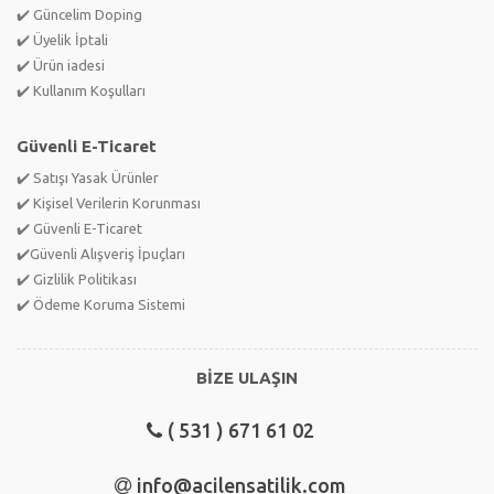
✔️ Güncelim Doping
✔️ Üyelik İptali
✔️ Ürün iadesi
✔️ Kullanım Koşulları
Güvenli E-Ticaret
✔️ Satışı Yasak Ürünler
✔️ Kişisel Verilerin Korunması
✔️ Güvenli E-Ticaret
✔️Güvenli Alışveriş İpuçları
✔️ Gizlilik Politikası
✔️ Ödeme Koruma Sistemi
BİZE ULAŞIN
( 531 ) 671 61 02
info@acilensatilik.com