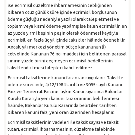
ise ecrimisil düzeltme ihbarnamesinin tebliğinden
itibaren otuz günlük süre içinde ecrimisil borçlusunun
ödeme güçlüğü nedeniyle yazılı olarak talep etmesi ve
toplam veya kısmi ödeme yapılmış ise kalan ecrimisilin en
az yüzde yirmi beşinin peşin olarak ödenmesi kaydıyla
ecrimisil, en fazla üç yıl içinde taksitler hâlinde ödenebilir.
Ancak, yılı merkezi yönetim bütçe kanununun (İ)
cetvelinde Kanunun 76 ncı maddesi için belirlenen parasal
sınırın yüzde birini geçmeyen ecrimisil bedellerinin
taksitlendirilmesi talepleri kabul edilmez.
Ecrimisil taksitlerine kanuni faiz oranı uygulanır. Taksitle
ödeme sürecinde, 4/12/1984 tarihli ve 3095 sayılı Kanuni
Faiz ve Temerrüt Faizine İlişkin Kanun uyarınca Bakanlar
Kurulu Kararıyla yeni kanuni faiz oranının belirlenmesi
halinde, Bakanlar Kurulu Kararında belirtilen tarihten
itibaren kanuni faiz, yeni oran üzerinden hesaplanır.
Ecrimisil taksitlerinin vadeleri ile taksit sayısı ve taksit
tutarı, ecrimisil ihbarnamesinin, düzeltme talebinde