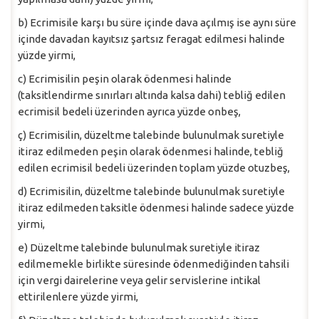
b) Ecrimisile karşı bu süre içinde dava açılmış ise aynı süre
içinde davadan kayıtsız şartsız feragat edilmesi halinde
yüzde yirmi,
c) Ecrimisilin peşin olarak ödenmesi halinde
(taksitlendirme sınırları altında kalsa dahi) tebliğ edilen
ecrimisil bedeli üzerinden ayrıca yüzde onbeş,
ç) Ecrimisilin, düzeltme talebinde bulunulmak suretiyle
itiraz edilmeden peşin olarak ödenmesi halinde, tebliğ
edilen ecrimisil bedeli üzerinden toplam yüzde otuzbeş,
d) Ecrimisilin, düzeltme talebinde bulunulmak suretiyle
itiraz edilmeden taksitle ödenmesi halinde sadece yüzde
yirmi,
e) Düzeltme talebinde bulunulmak suretiyle itiraz
edilmemekle birlikte süresinde ödenmediğinden tahsili
için vergi dairelerine veya gelir servislerine intikal
ettirilenlere yüzde yirmi,