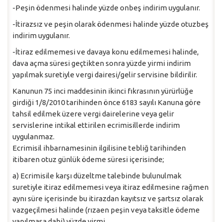
-Peşin ödenmesi halinde yüzde onbeş indirim uygulanır.
-İtirazsız ve peşin olarak ödenmesi halinde yüzde otuzbeş
indirim uygulanır.
-İtiraz edilmemesi ve davaya konu edilmemesi halinde,
dava açma süresi geçtikten sonra yüzde yirmi indirim
yapılmak suretiyle vergi dairesi/gelir servisine bildirilir.
Kanunun 75 inci maddesinin ikinci fıkrasının yürürlüğe
girdiği 1/8/2010 tarihinden önce 6183 sayılı Kanuna göre
tahsil edilmek üzere vergi dairelerine veya gelir
servislerine intikal ettirilen ecrimisillerde indirim
uygulanmaz.
Ecrimisil ihbarnamesinin ilgilisine tebliğ tarihinden
itibaren otuz günlük ödeme süresi içerisinde;
a) Ecrimisile karşı düzeltme talebinde bulunulmak
suretiyle itiraz edilmemesi veya itiraz edilmesine rağmen
aynı süre içerisinde bu itirazdan kayıtsız ve şartsız olarak
vazgeçilmesi halinde (rızaen peşin veya taksitle ödeme
yapılmasa dahi) yüzde yirmi,