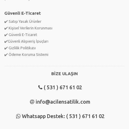
Güvenli E-Ticaret
✔️ Satışı Yasak Ürünler
✔️ Kişisel Verilerin Korunması
✔️ Güvenli E-Ticaret
✔️Güvenli Alışveriş İpuçları
✔️ Gizlilik Politikası
✔️ Ödeme Koruma Sistemi
BİZE ULAŞIN
( 531 ) 671 61 02
info@acilensatilik.com
Whatsapp Destek: ( 531 ) 671 61 02