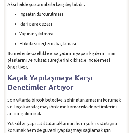
Aksi halde şu sorunlarla karşılaşılabilir:
İnşaatın durdurulması
İdari para cezası
Yapının yıkılması
Hukuki süreçlerin başlaması
Bu nedenle özellikle arsa yatırımı yapan kişilerin imar
planlarını ve ruhsat süreçlerini dikkatle incelemesi
öneriliyor.
Kaçak Yapılaşmaya Karşı
Denetimler Artıyor
Son yıllarda birçok belediye, şehir planlamasını korumak
ve kaçak yapılaşmayı önlemek amacıyla denetimlerini
artırmış durumda.
Yetkililer, yapı tatil tutanaklarının hem şehir estetiğini
korumak hem de güvenli yapılaşmayı sağlamak için