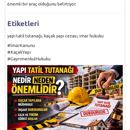
önemli bir araç olduğunu belirtiyor.
Etiketleri
yapı tatil tutanağı, kaçak yapı cezası, imar hukuku
#İmarKanunu
#KaçakYapı
#GayrimenkulHukuku