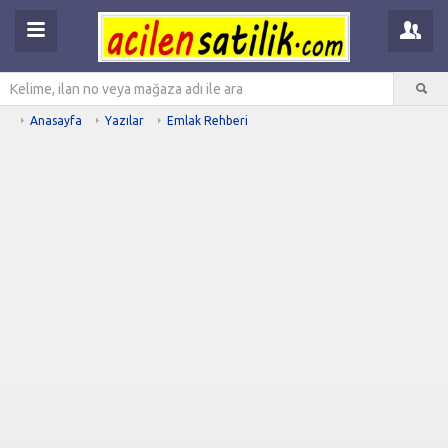
Anasayfa
Yazılar
Emlak Rehberi