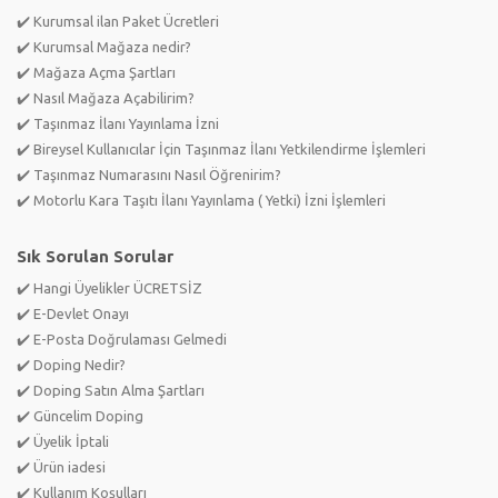
✔️ Kurumsal ilan Paket Ücretleri
✔️ Kurumsal Mağaza nedir?
✔️ Mağaza Açma Şartları
✔️ Nasıl Mağaza Açabilirim?
✔️ Taşınmaz İlanı Yayınlama İzni
✔️ Bireysel Kullanıcılar İçin Taşınmaz İlanı Yetkilendirme İşlemleri
✔️ Taşınmaz Numarasını Nasıl Öğrenirim?
✔️ Motorlu Kara Taşıtı İlanı Yayınlama ( Yetki) İzni İşlemleri
Sık Sorulan Sorular
✔️ Hangi Üyelikler ÜCRETSİZ
✔️ E-Devlet Onayı
✔️ E-Posta Doğrulaması Gelmedi
✔️ Doping Nedir?
✔️ Doping Satın Alma Şartları
✔️ Güncelim Doping
✔️ Üyelik İptali
✔️ Ürün iadesi
✔️ Kullanım Koşulları