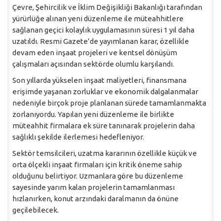
Çevre, Şehircilik ve İklim Değişikliği Bakanlığı tarafından
yürürlüğe alınan yeni düzenleme ile müteahhitlere
sağlanan geçici kolaylık uygulamasının süresi 1 yıl daha
uzatıldı. Resmi Gazete’de yayımlanan karar, özellikle
devam eden inşaat projeleri ve kentsel dönüşüm
çalışmaları açısından sektörde olumlu karşılandı.
Son yıllarda yükselen inşaat maliyetleri, finansmana
erişimde yaşanan zorluklar ve ekonomik dalgalanmalar
nedeniyle birçok proje planlanan sürede tamamlanmakta
zorlanıyordu. Yapılan yeni düzenleme ile birlikte
müteahhit firmalara ek süre tanınarak projelerin daha
sağlıklı şekilde ilerlemesi hedefleniyor.
Sektör temsilcileri, uzatma kararının özellikle küçük ve
orta ölçekli inşaat firmaları için kritik öneme sahip
olduğunu belirtiyor. Uzmanlara göre bu düzenleme
sayesinde yarım kalan projelerin tamamlanması
hızlanırken, konut arzındaki daralmanın da önüne
geçilebilecek.