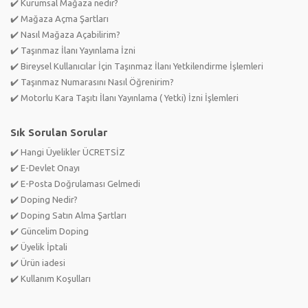
✔️ Kurumsal Mağaza nedir?
✔️ Mağaza Açma Şartları
✔️ Nasıl Mağaza Açabilirim?
✔️ Taşınmaz İlanı Yayınlama İzni
✔️ Bireysel Kullanıcılar İçin Taşınmaz İlanı Yetkilendirme İşlemleri
✔️ Taşınmaz Numarasını Nasıl Öğrenirim?
✔️ Motorlu Kara Taşıtı İlanı Yayınlama ( Yetki) İzni İşlemleri
Sık Sorulan Sorular
✔️ Hangi Üyelikler ÜCRETSİZ
✔️ E-Devlet Onayı
✔️ E-Posta Doğrulaması Gelmedi
✔️ Doping Nedir?
✔️ Doping Satın Alma Şartları
✔️ Güncelim Doping
✔️ Üyelik İptali
✔️ Ürün iadesi
✔️ Kullanım Koşulları