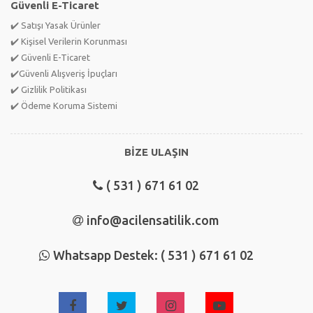
Güvenli E-Ticaret
✔️ Satışı Yasak Ürünler
✔️ Kişisel Verilerin Korunması
✔️ Güvenli E-Ticaret
✔️Güvenli Alışveriş İpuçları
✔️ Gizlilik Politikası
✔️ Ödeme Koruma Sistemi
BİZE ULAŞIN
( 531 ) 671 61 02
info@acilensatilik.com
Whatsapp Destek: ( 531 ) 671 61 02