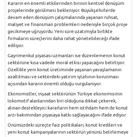
Kararın en önemli etkilerinden birinin kentsel dönüşüm
projelerinde görülmesi bekleniyor. Büyükşehirlerde
devam eden dönüşüm çalışmalarında yaşanan ruhsat,
maliyet ve finansman problemleri nedeniyle birçok proje
gecikmeye uğruyordu. Yeni süre uzatımıyla birlikte
firmaların süreçlerini daha rahat yönetebileceği ifade
ediliyor.
Gayrimenkul piyasası uzmanları ise düzenlemenin konut
sektörüne kısa vadede moral etkisi yapacağını belirtiyor.
Özellikle yeni konut üretiminde yaşanan yavaşlamanın
azaltılması ve sektördeki yatırım iştahının korunması
açısından kararın önemli olduğu vurgulanıyor.
Ekonomistler, inşaat sektörünün Türkiye ekonomisinin
lokomotif alanlarından biri olduğuna dikkat çekerek,
alınan destekleyici kararların hem istihdam hem de konut
arzı bakımından piyasaya katkı sağlayacağını ifade ediyor.
Önümüzdeki süreçte faiz politikaları, konut kredileri ve
yeni konut kampanyalarının sektörün yönünü belirlemeye