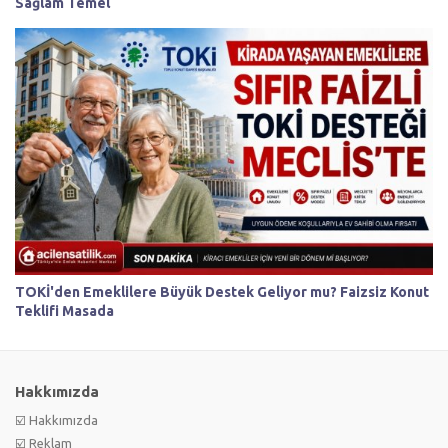
Sağlam Temel
TOKİ'den Emeklilere Büyük Destek Geliyor mu? Faizsiz Konut
Teklifi Masada
Hakkımızda
☑️ Hakkımızda
☑️ Reklam