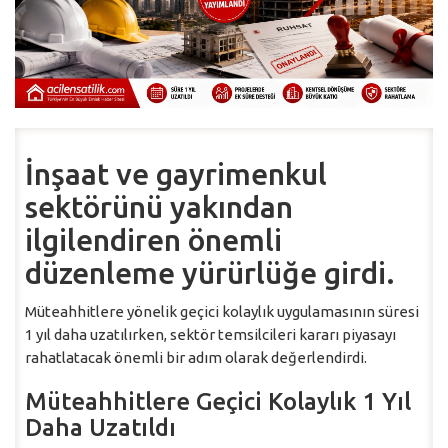
İnşaat ve gayrimenkul
sektörünü yakından
ilgilendiren önemli
düzenleme yürürlüğe girdi.
Müteahhitlere yönelik geçici kolaylık uygulamasının süresi
1 yıl daha uzatılırken, sektör temsilcileri kararı piyasayı
rahatlatacak önemli bir adım olarak değerlendirdi.
Müteahhitlere Geçici Kolaylık 1 Yıl
Daha Uzatıldı