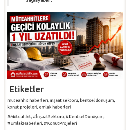
Etiketler
müteahhit haberleri, inşaat sektörü, kentsel dönüşüm,
konut projeleri, emlak haberleri
#Müteahhit, #İnşaatSektörü, #KentselDönüşüm,
#EmlakHaberleri, #KonutProjeleri