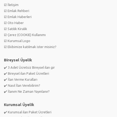
☑️ İletişim
☑️ Emlak Rehberi
☑️ Emlak Haberleri
☑️ Oto Haber
☑️ Satılık Kiralık
☑️ Çerez (COOKIE) Kullanımı
☑️ Kurumsal Logo
☑️ Ekibimize katılmak ister misiniz?
Bireysel Üyelik
✔️ 3 Adet Ücretsiz Bireysel ilan gir
✔️ Bireysel ilan Paket Ücretleri
✔️ İlan Verme Kuralları
✔️ Nasıl İlan Verebilirim?
✔️ İlanım Ne Zaman Yayınlanır?
Kurumsal Üyelik
✔️ Kurumsal ilan Paket Ücretleri