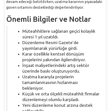
devam edeceği belirtilirken, uzatma kararının piyasadaki
güven ortamını desteklediği değerlendiriliyor.
Önemli Bilgiler ve Notlar
Müteahhitlere sağlanan geçici kolaylık
süresi 1 yıl uzatıldı.
Düzenleme Resmi Gazete’de
yayımlanarak yürürlüğe girdi.
Karar özellikle kentsel dönüşüm
projelerini yakından ilgilendiriyor.
İnşaat maliyetlerindeki artış sektör
üzerinde baskı oluşturuyordu.
Uzatma kararıyla projelerin
tamamlanmasının hızlanması
bekleniyor.
Küçük ve orta ölçekli müteahhit firmalar
düzenlemeyi olumlu karşıladı.
Yeni düzenleme konut arzına destek
sağlayabilir.