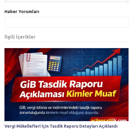
Haber Yorumları
İlgili İçerikler
Vergi Mükellefleri İçin Tasdik Raporu Detayları Açıklandı