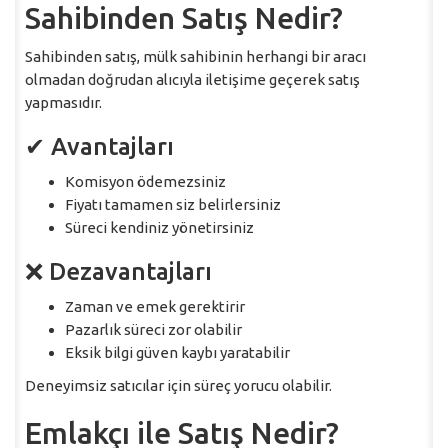
Sahibinden Satış Nedir?
Sahibinden satış, mülk sahibinin herhangi bir aracı
olmadan doğrudan alıcıyla iletişime geçerek satış
yapmasıdır.
✔ Avantajları
Komisyon ödemezsiniz
Fiyatı tamamen siz belirlersiniz
Süreci kendiniz yönetirsiniz
❌ Dezavantajları
Zaman ve emek gerektirir
Pazarlık süreci zor olabilir
Eksik bilgi güven kaybı yaratabilir
Deneyimsiz satıcılar için süreç yorucu olabilir.
Emlakçı ile Satış Nedir?