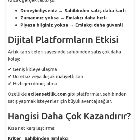
Ancak gerçek tablo şu:
Deneyimliyseniz → Sahibinden satış daha karlı
Zamanınız yoksa → Emlakçı daha hızlı
Piyasa bilginiz yoksa → Emlakçı daha güvenli
Dijital Platformların Etkisi
Artık ilan siteleri sayesinde sahibinden satış çok daha
kolay:
✔ Geniş kitleye ulaşma
✔ Ücretsiz veya düşük maliyetli ilan
✔ Hızlı geri dönüş alma
Özellikle
acilensatilik.com
gibi platformlar, sahibinden
satış yapmak isteyenler için büyük avantaj sağlar.
Hangisi Daha Çok Kazandırır?
Kısa net karşılaştırma:
Kriter
Sahibinden
Emlakçı