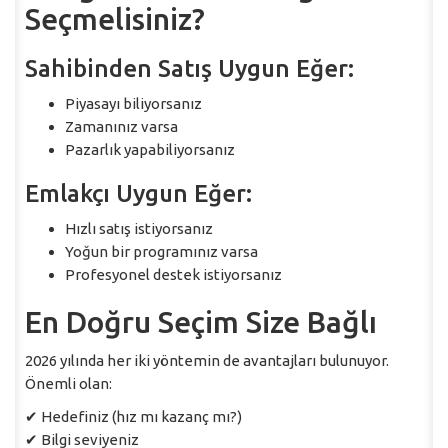
Seçmelisiniz?
Sahibinden Satış Uygun Eğer:
Piyasayı biliyorsanız
Zamanınız varsa
Pazarlık yapabiliyorsanız
Emlakçı Uygun Eğer:
Hızlı satış istiyorsanız
Yoğun bir programınız varsa
Profesyonel destek istiyorsanız
En Doğru Seçim Size Bağlı
2026 yılında her iki yöntemin de avantajları bulunuyor.
Önemli olan:
✔ Hedefiniz (hız mı kazanç mı?)
✔ Bilgi seviyeniz