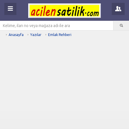
Anasayfa
Yazılar
Emlak Rehberi