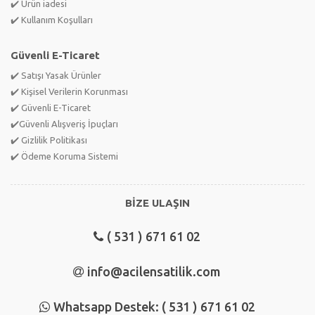
✔️ Ürün iadesi
✔️ Kullanım Koşulları
Güvenli E-Ticaret
✔️ Satışı Yasak Ürünler
✔️ Kişisel Verilerin Korunması
✔️ Güvenli E-Ticaret
✔️Güvenli Alışveriş İpuçları
✔️ Gizlilik Politikası
✔️ Ödeme Koruma Sistemi
BİZE ULAŞIN
( 531 ) 671 61 02
info@acilensatilik.com
Whatsapp Destek: ( 531 ) 671 61 02