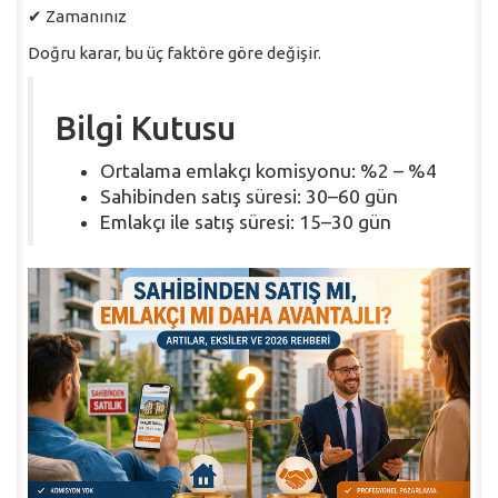
✔ Zamanınız
Doğru karar, bu üç faktöre göre değişir.
Bilgi Kutusu
Ortalama emlakçı komisyonu: %2 – %4
Sahibinden satış süresi: 30–60 gün
Emlakçı ile satış süresi: 15–30 gün