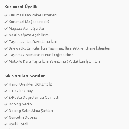
Kurumsal Üyelik
✔️ Kurumsal ilan Paket Ücretleri
✔️ Kurumsal Mağaza nedir?
✔️ Mağaza Açma Şartları
✔️ Nasıl Mağaza Açabilirim?
✔️ Taşınmaz İlanı Yayınlama İzni
✔️ Bireysel Kullanıcılar İçin Taşınmaz İlanı Yetkilendirme İşlemleri
✔️ Taşınmaz Numarasını Nasıl Öğrenirim?
✔️ Motorlu Kara Taşıtı İlanı Yayınlama ( Yetki) İzni İşlemleri
Sık Sorulan Sorular
✔️ Hangi Üyelikler ÜCRETSİZ
✔️ E-Devlet Onayı
✔️ E-Posta Doğrulaması Gelmedi
✔️ Doping Nedir?
✔️ Doping Satın Alma Şartları
✔️ Güncelim Doping
✔️ Üyelik İptali