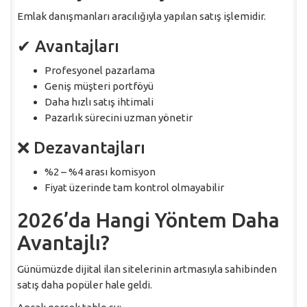
Emlak danışmanları aracılığıyla yapılan satış işlemidir.
✔ Avantajları
Profesyonel pazarlama
Geniş müşteri portföyü
Daha hızlı satış ihtimali
Pazarlık sürecini uzman yönetir
❌ Dezavantajları
%2 – %4 arası komisyon
Fiyat üzerinde tam kontrol olmayabilir
2026’da Hangi Yöntem Daha
Avantajlı?
Günümüzde dijital ilan sitelerinin artmasıyla sahibinden
satış daha popüler hale geldi.