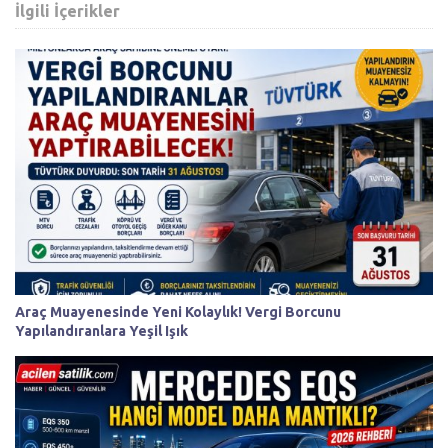
İlgili İçerikler
Araç Muayenesinde Yeni Kolaylık! Vergi Borcunu
Yapılandıranlara Yeşil Işık