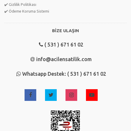
✔️ Gizlilik Politikası
✔️ Ödeme Koruma Sistemi
BİZE ULAŞIN
( 531 ) 671 61 02
info@acilensatilik.com
Whatsapp Destek: ( 531 ) 671 61 02