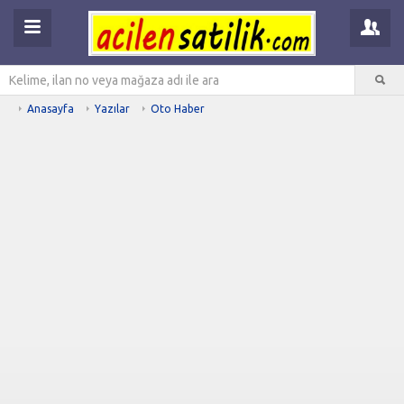
Anasayfa
Yazılar
Oto Haber