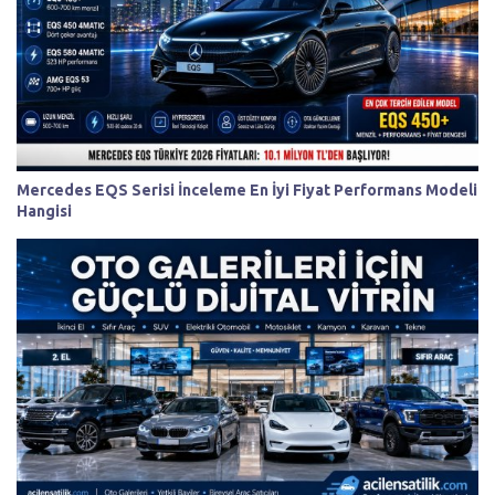
Mercedes EQS Serisi İnceleme En İyi Fiyat Performans Modeli
Hangisi