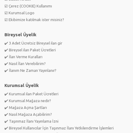
☑️ Çerez (COOKIE) Kullanımı
☑️ Kurumsal Logo
☑️ Ekibimize katılmak ister misiniz?
Bireysel Üyelik
✔️ 3 Adet Ücretsiz Bireysel ilan gir
✔️ Bireysel ilan Paket Ücretleri
✔️ İlan Verme Kuralları
✔️ Nasıl İlan Verebilirim?
✔️ İlanım Ne Zaman Yayınlanır?
Kurumsal Üyelik
✔️ Kurumsal ilan Paket Ücretleri
✔️ Kurumsal Mağaza nedir?
✔️ Mağaza Açma Şartları
✔️ Nasıl Mağaza Açabilirim?
✔️ Taşınmaz İlanı Yayınlama İzni
✔️ Bireysel Kullanıcılar İçin Taşınmaz İlanı Yetkilendirme İşlemleri