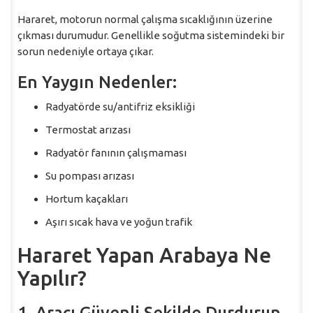
Hararet, motorun normal çalışma sıcaklığının üzerine
çıkması durumudur. Genellikle soğutma sistemindeki bir
sorun nedeniyle ortaya çıkar.
En Yaygın Nedenler:
Radyatörde su/antifriz eksikliği
Termostat arızası
Radyatör fanının çalışmaması
Su pompası arızası
Hortum kaçakları
Aşırı sıcak hava ve yoğun trafik
Hararet Yapan Arabaya Ne
Yapılır?
1. Aracı Güvenli Şekilde Durdurun