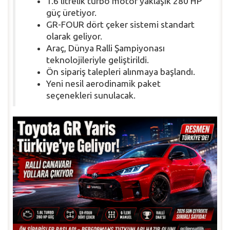
1.6 litrelik turbo motor yaklaşık 280 HP
güç üretiyor.
GR-FOUR dört çeker sistemi standart
olarak geliyor.
Araç, Dünya Ralli Şampiyonası
teknolojileriyle geliştirildi.
Ön sipariş talepleri alınmaya başlandı.
Yeni nesil aerodinamik paket
seçenekleri sunulacak.