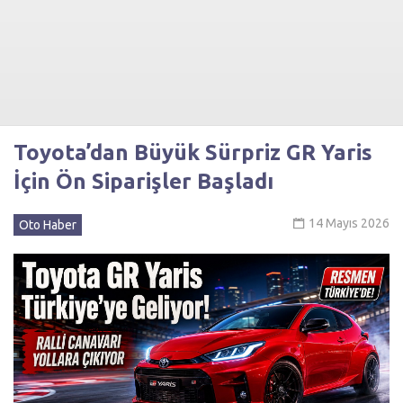
Toyota’dan Büyük Sürpriz GR Yaris
İçin Ön Siparişler Başladı
14 Mayıs 2026
Oto Haber