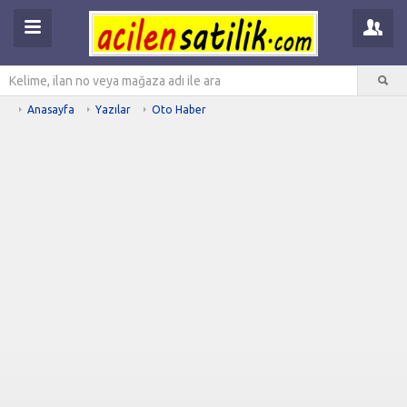
Anasayfa
Yazılar
Oto Haber