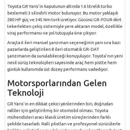
Toyota GR Yaris’in kaputunun altında 1.6 litrelik turbo
beslemeli 3 silindirli motor bulunuyor. Bu motor yaklaşık
280 HP güç ve 345 Nm tork üretiyor. Gücünü GR-FOUR dört
tekerlekten çekiş sistemiyle yere aktaran model, özellikle
viraj performansı ve yol tutuşuyla öne çıkıyor.
Araçta 6 ileri manuel şanzıman seçeneğinin yanı sıra bazı
pazarlarda geliştirilen 8 ileri otomatik GR-DAT
şanzımanın da sunulabileceği konuşuluyor. Toyota’nın yeni
nesil sürüş teknolojileri sayesinde araç hem pistte hem
günlük kullanımda üst düzey performans vadediyor.
Motorsporlarından Gelen
Teknoloji
GR Yaris’in en dikkat çekici yönlerinden biri, doğrudan
ralliler için geliştirilmiş bir otomobil olması. Toyota
mühendisleri aracı klasik üretim süreçlerinden farklı
şekilde tasarladı. Ralli pilotları ve profesyonel sürücülerle