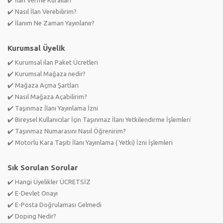
✔️ Nasıl İlan Verebilirim?
✔️ İlanım Ne Zaman Yayınlanır?
Kurumsal Üyelik
✔️ Kurumsal ilan Paket Ücretleri
✔️ Kurumsal Mağaza nedir?
✔️ Mağaza Açma Şartları
✔️ Nasıl Mağaza Açabilirim?
✔️ Taşınmaz İlanı Yayınlama İzni
✔️ Bireysel Kullanıcılar İçin Taşınmaz İlanı Yetkilendirme İşlemleri
✔️ Taşınmaz Numarasını Nasıl Öğrenirim?
✔️ Motorlu Kara Taşıtı İlanı Yayınlama ( Yetki) İzni İşlemleri
Sık Sorulan Sorular
✔️ Hangi Üyelikler ÜCRETSİZ
✔️ E-Devlet Onayı
✔️ E-Posta Doğrulaması Gelmedi
✔️ Doping Nedir?