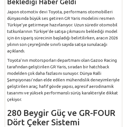
Beklediği Haber Geldi
Japon otomotiv devi Toyota, performans otomobilleri
dünyasında büyük ses getiren GR Yaris modelini resmen
Türkiye’ye getirmeye hazırlanıyor. Uzun süredir otomobil
tutkunlarının Türkiye’de satışa çıkmasını beklediği model
için ön sipariş sürecinin başladığı belirtilirken, aracın 2026
yılının son çeyreğinde sınırlı sayıda satışa sunulacağı
açıklandı.
Toyota’nın motorsporları departmanı olan Gazoo Racing
tarafından geliştirilen GR Yaris, sıradan bir hatchback
modelden çok daha fazlasını sunuyor. Dünya Ralli
Şampiyonası’ndan elde edilen mühendislik deneyimleriyle
geliştirilen araç; hafif gövde yapısı, agresif aerodinamik
tasarımı ve yüksek performanslı sürüş karakteriyle dikkat
çekiyor.
280 Beygir Güç ve GR-FOUR
Dört Çeker Sistemi