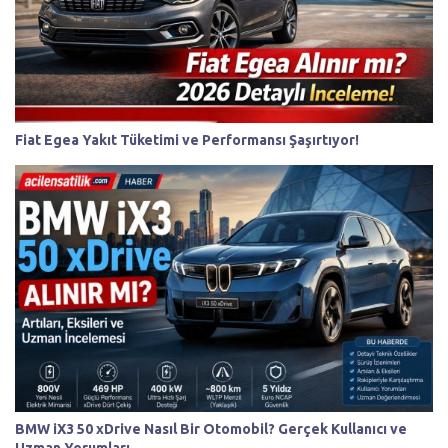
Fiat Egea Yakıt Tüketimi ve Performansı Şaşırtıyor!
BMW iX3 50 xDrive Nasıl Bir Otomobil? Gerçek Kullanıcı ve
Uzman Yorumları