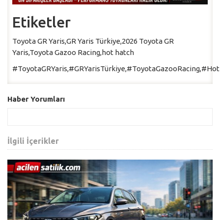
Etiketler
Toyota GR Yaris,GR Yaris Türkiye,2026 Toyota GR
Yaris,Toyota Gazoo Racing,hot hatch
#ToyotaGRYaris,#GRYarisTürkiye,#ToyotaGazooRacing,#Ho
Haber Yorumları
İlgili İçerikler