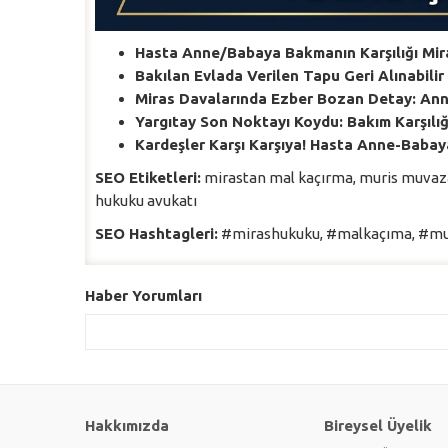
Hasta Anne/Babaya Bakmanın Karşılığı Mira
Bakılan Evlada Verilen Tapu Geri Alınabili
Miras Davalarında Ezber Bozan Detay: An
Yargıtay Son Noktayı Koydu: Bakım Karşılığı
Kardeşler Karşı Karşıya! Hasta Anne-Babay
SEO Etiketleri:
mirastan mal kaçırma, muris muvazaa
hukuku avukatı
SEO Hashtagleri:
#mirashukuku, #malkaçıma, #mur
Haber Yorumları
Hakkımızda
Bireysel Üyelik