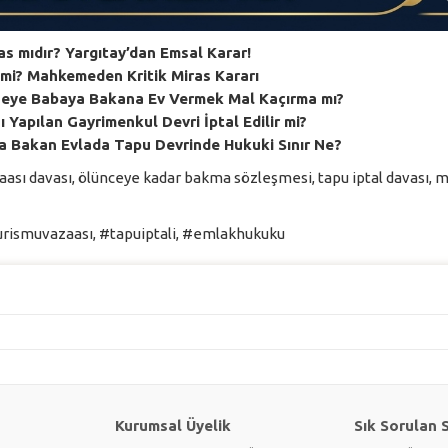
s mıdır? Yargıtay’dan Emsal Karar!
r mi? Mahkemeden Kritik Miras Kararı
neye Babaya Bakana Ev Vermek Mal Kaçırma mı?
 Yapılan Gayrimenkul Devri İptal Edilir mi?
a Bakan Evlada Tapu Devrinde Hukuki Sınır Ne?
sı davası, ölünceye kadar bakma sözleşmesi, tapu iptal davası, m
ismuvazaası, #tapuiptali, #emlakhukuku
Kurumsal Üyelik
Sık Sorulan 