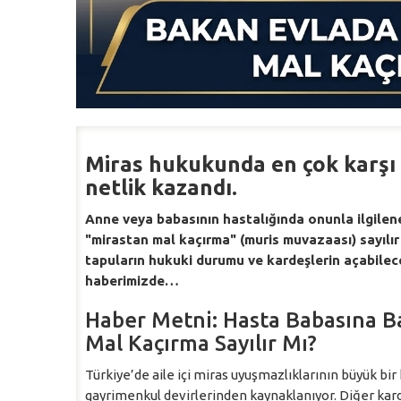
Miras hukukunda en çok karşı 
netlik kazandı.
Anne veya babasının hastalığında onunla ilgilene
"mirastan mal kaçırma" (muris muvazaası) sayılır m
tapuların hukuki durumu ve kardeşlerin açabilece
haberimizde…
Haber Metni: Hasta Babasına B
Mal Kaçırma Sayılır Mı?
Türkiye’de aile içi miras uyuşmazlıklarının büyük bir
gayrimenkul devirlerinden kaynaklanıyor. Diğer kar