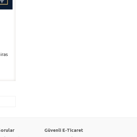
iras
Sorular
Güvenli E-Ticaret