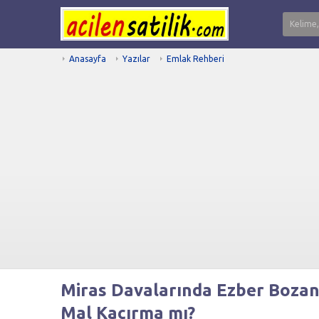
Anasayfa
Yazılar
Emlak Rehberi
Miras Davalarında Ezber Boza
Mal Kaçırma mı?