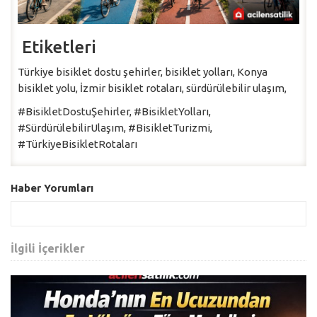
Etiketleri
Türkiye bisiklet dostu şehirler, bisiklet yolları, Konya
bisiklet yolu, İzmir bisiklet rotaları, sürdürülebilir ulaşım,
#BisikletDostuŞehirler, #BisikletYolları,
#SürdürülebilirUlaşım, #BisikletTurizmi,
#TürkiyeBisikletRotaları
Haber Yorumları
İlgili İçerikler