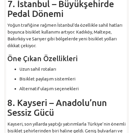
7. İstanbul – Büyükşehirde
Pedal Dönemi
Yoğun trafiğine rağmen İstanbul'da özellikle sahil hatları
boyunca bisiklet kullanımı artıyor. Kadıköy, Maltepe,
Bakırköy ve Sarıyer gibi bölgelerde yeni bisiklet yolları
dikkat çekiyor.
Öne Çıkan Özellikleri
Uzun sahil rotaları
Bisiklet paylaşım sistemleri
Alternatif ulaşım seçenekleri
8. Kayseri – Anadolu’nun
Sessiz Gücü
Kayseri, son yıllarda yaptığı yatırımlarla Türkiye’nin önemli
bisiklet şehirlerinden biri haline geldi. Geniş bulvarları ve