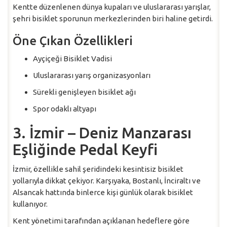
Kentte düzenlenen dünya kupaları ve uluslararası yarışlar,
şehri bisiklet sporunun merkezlerinden biri haline getirdi.
Öne Çıkan Özellikleri
Ayçiçeği Bisiklet Vadisi
Uluslararası yarış organizasyonları
Sürekli genişleyen bisiklet ağı
Spor odaklı altyapı
3. İzmir – Deniz Manzarası
Eşliğinde Pedal Keyfi
İzmir, özellikle sahil şeridindeki kesintisiz bisiklet
yollarıyla dikkat çekiyor. Karşıyaka, Bostanlı, İnciraltı ve
Alsancak hattında binlerce kişi günlük olarak bisiklet
kullanıyor.
Kent yönetimi tarafından açıklanan hedeflere göre