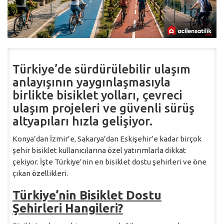
Türkiye’de sürdürülebilir ulaşım
anlayışının yaygınlaşmasıyla
birlikte bisiklet yolları, çevreci
ulaşım projeleri ve güvenli sürüş
altyapıları hızla gelişiyor.
Konya’dan İzmir’e, Sakarya’dan Eskişehir’e kadar birçok
şehir bisiklet kullanıcılarına özel yatırımlarla dikkat
çekiyor. İşte Türkiye’nin en bisiklet dostu şehirleri ve öne
çıkan özellikleri.
Türkiye’nin Bisiklet Dostu
Şehirleri Hangileri?