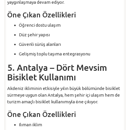
yaygınlaşmaya devam ediyor.
Öne Çıkan Özellikleri
Öğrenci dostu ulaşım
Düz şehir yapısı
Güvenli sürüş alanları
Gelişmiş toplu taşıma entegrasyonu
5. Antalya – Dört Mevsim
Bisiklet Kullanımı
Akdeniz ikliminin etkisiyle yılın büyük bölümünde bisiklet
sürmeye uygun olan Antalya, hem şehir içi ulaşım hem de
turizm amaçlı bisiklet kullanımıyla öne çıkıyor.
Öne Çıkan Özellikleri
Ilıman iklim