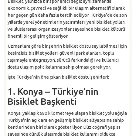
Bisiklet, yalnızca bir spor aracı değil; aynı zamanda
ekonomik, çevreci ve sağlıklı bir ulaşım alternatifi olarak
her geçen gün daha fazla tercih ediliyor. Türkiye’de de son
yıllarda yerel yönetimlerin yatırımları, yeni bisiklet yolları
ve uluslararası organizasyonlar sayesinde bisiklet kültürü
önemli bir gelişim gösteriyor.
Uzmanlara göre bir şehrin bisiklet dostu sayılabilmesi için
kesintisiz bisiklet yolları, güvenli park alanları, toplu
taşımayla entegrasyon, sürücü farkındalığı ve kullanıcı
dostu ulaşım politikalarına sahip olması gerekiyor.
İşte Türkiye’nin öne çıkan bisiklet dostu şehirleri:
1. Konya – Türkiye’nin
Bisiklet Başkenti
Konya, yaklaşık 680 kilometreye ulaşan bisiklet yolu ağıyla
Türkiye'nin açık ara en gelişmiş bisiklet altyapısına sahip
kentlerinden biri olarak gösteriliyor. Düz coğrafi yapısı
sayesinde günlük ulaşımda bisiklet kullanımı oldukça