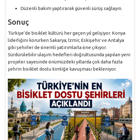
Düzenli bakım yaptırarak güvenli sürüş sağlayın.
Sonuç
Türkiye’de bisiklet kültürü her geçen yıl gelişiyor. Konya
liderliğini korurken Sakarya, İzmir, Eskişehir ve Antalya
gibi şehirler de önemli yatırımlarla öne çıkıyor.
Sürdürülebilir ulaşım hedefleri doğrultusunda yapılan yeni
projeler sayesinde önümüzdeki yıllarda çok daha fazla
şehrin bisiklet dostu kimliğe kavuşması bekleniyor.