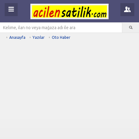
Anasayfa
Yazılar
Oto Haber