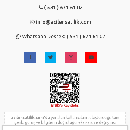
( 531 ) 671 61 02
info@acilensatilik.com
Whatsapp Destek: ( 531 ) 671 61 02
acilensatilik.com'da
yer alan kullanıcıların oluşturduğu tüm
içerik, görüş ve bilgilerin doğruluğu, eksiksiz ve değişmez
olduğu, yayınlanması ile ilgili yasal yükümlülükler içeriği