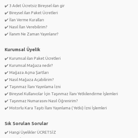
✔️ 3 Adet Ücretsiz Bireysel ilan gir
✔️ Bireysel ilan Paket Ücretleri
✔️ İlan Verme Kuralları
✔️ Nasıl İlan Verebilirim?
✔️ İlanım Ne Zaman Yayınlanır?
Kurumsal Üyelik
✔️ Kurumsal ilan Paket Ücretleri
✔️ Kurumsal Mağaza nedir?
✔️ Mağaza Açma Şartları
✔️ Nasıl Mağaza Açabilirim?
✔️ Taşınmaz İlanı Yayınlama İzni
✔️ Bireysel Kullanıcılar İçin Taşınmaz İlanı Yetkilendirme İşlemleri
✔️ Taşınmaz Numarasını Nasıl Öğrenirim?
✔️ Motorlu Kara Taşıtı İlanı Yayınlama ( Yetki) İzni İşlemleri
Sık Sorulan Sorular
✔️ Hangi Üyelikler ÜCRETSİZ