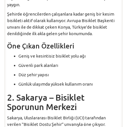
yaygın.
Şehirde öğrencilerden çalışanlara kadar geniş bir kesim
bisikleti aktif olarak kullanıyor. Avrupa Bisiklet Başkenti
unvanı ile de dikkat çeken Konya, Türkiye'de bisiklet
denildiğinde ilk akla gelen şehir konumunda.
Öne Çıkan Özellikleri
Geniş ve kesintisiz bisiklet yolu ağı
Güvenli park alanları
Düz şehir yapısı
Günlük ulaşımda yüksek kullanım oranı
2. Sakarya – Bisiklet
Sporunun Merkezi
Sakarya, Uluslararası Bisiklet Birliği (UCI) tarafından
verilen "Bisiklet Dostu Şehir" unvanıyla öne çıkıyor.