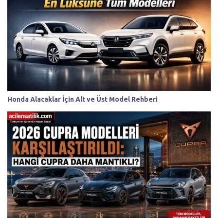
Honda Alacaklar İçin Alt ve Üst Model Rehberi