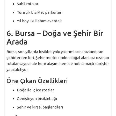
Sahil rotaları
Turistik bisiklet parkurları
Yıl boyu kullanım avantajı
6. Bursa – Doğa ve Şehir Bir
Arada
Bursa, son yıllarda bisiklet yolu yatırımlarını hızlandıran
şehirlerden biri. Şehir merkezinden doğal alanlara uzanan
rotalar sayesinde hem ulaşım hem de hobi amaçlı sürüşler
yapılabiliyor.
Öne Çıkan Özellikleri
Doğa ile iç içe rotalar
Genişleyen bisiklet ağı
Şehir ve kırsal bağlantıları