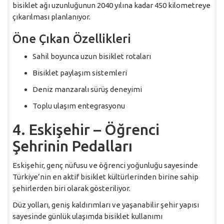
bisiklet ağı uzunluğunun 2040 yılına kadar 450 kilometreye
çıkarılması planlanıyor.
Öne Çıkan Özellikleri
Sahil boyunca uzun bisiklet rotaları
Bisiklet paylaşım sistemleri
Deniz manzaralı sürüş deneyimi
Toplu ulaşım entegrasyonu
4. Eskişehir – Öğrenci
Şehrinin Pedalları
Eskişehir, genç nüfusu ve öğrenci yoğunluğu sayesinde
Türkiye’nin en aktif bisiklet kültürlerinden birine sahip
şehirlerden biri olarak gösteriliyor.
Düz yolları, geniş kaldırımları ve yaşanabilir şehir yapısı
sayesinde günlük ulaşımda bisiklet kullanımı