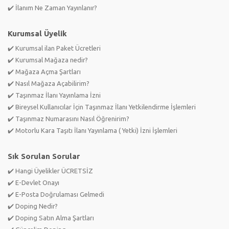
✔️ İlanım Ne Zaman Yayınlanır?
Kurumsal Üyelik
✔️ Kurumsal ilan Paket Ücretleri
✔️ Kurumsal Mağaza nedir?
✔️ Mağaza Açma Şartları
✔️ Nasıl Mağaza Açabilirim?
✔️ Taşınmaz İlanı Yayınlama İzni
✔️ Bireysel Kullanıcılar İçin Taşınmaz İlanı Yetkilendirme İşlemleri
✔️ Taşınmaz Numarasını Nasıl Öğrenirim?
✔️ Motorlu Kara Taşıtı İlanı Yayınlama ( Yetki) İzni İşlemleri
Sık Sorulan Sorular
✔️ Hangi Üyelikler ÜCRETSİZ
✔️ E-Devlet Onayı
✔️ E-Posta Doğrulaması Gelmedi
✔️ Doping Nedir?
✔️ Doping Satın Alma Şartları