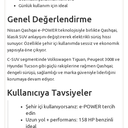
Günlük kullanım için ideal
Genel Değerlendirme
Nissan Qashqai e-POWER teknolojisiyle birlikte Qashqai,
klasik SUV anlayışını değiştirerek elektrikli sürüş hissi
sunuyor. Özellikle şehir içi kullanımda sessiz ve ekonomik
yapısıyla öne çıkıyor.
C-SUV segmentinde Volkswagen Tiguan, Peugeot 3008 ve
Hyundai Tucson gibi güçlü rakiplerine rağmen Qashqai;
dengeli sürüşü, sağlamlığı ve marka güveniyle liderliğini
korumaya devam ediyor.
Kullanıcıya Tavsiyeler
Şehir içi kullanıyorsanız: e-POWER tercih
edin
Uzun yol + performans: 158 HP benzinli
ideal