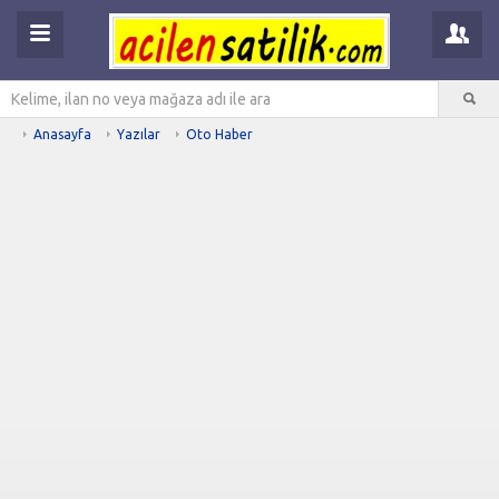
Anasayfa
Yazılar
Oto Haber