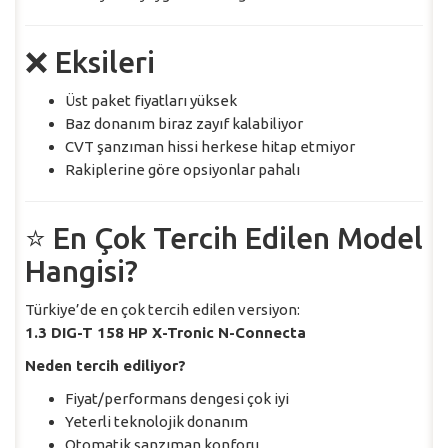
❌ Eksileri
Üst paket fiyatları yüksek
Baz donanım biraz zayıf kalabiliyor
CVT şanzıman hissi herkese hitap etmiyor
Rakiplerine göre opsiyonlar pahalı
⭐ En Çok Tercih Edilen Model
Hangisi?
Türkiye’de en çok tercih edilen versiyon:
1.3 DIG-T 158 HP X-Tronic N-Connecta
Neden tercih ediliyor?
Fiyat/performans dengesi çok iyi
Yeterli teknolojik donanım
Otomatik şanzıman konforu