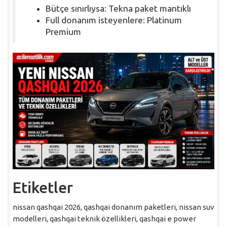
Bütçe sınırlıysa: Tekna paket mantıklı
Full donanım isteyenlere: Platinum
Premium
Etiketler
nissan qashqai 2026, qashqai donanım paketleri, nissan suv
modelleri, qashqai teknik özellikleri, qashqai e power