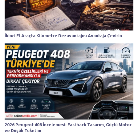
İkinci El Araçta Kilometre Dezavantajını Avantaja Çevirin
2026 Peugeot 408 İncelemesi: Fastback Tasarım, Güçlü Motor
ve Düşük Tüketim