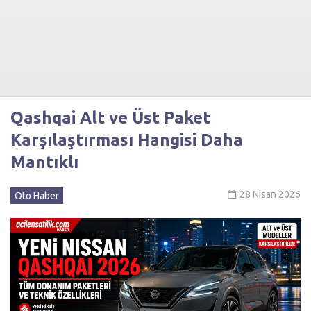
Qashqai Alt ve Üst Paket
Karşılaştırması Hangisi Daha
Mantıklı
28 Nisan 2026
Oto Haber