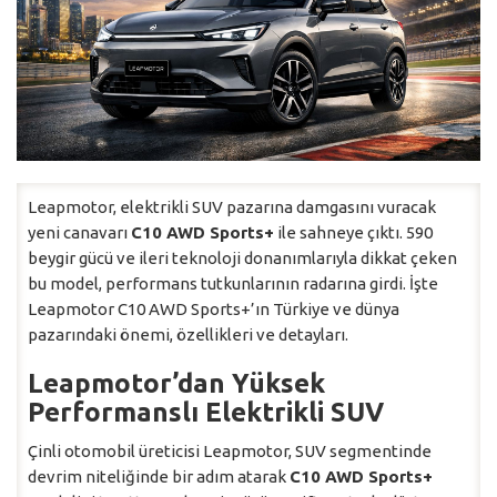
Leapmotor, elektrikli SUV pazarına damgasını vuracak
yeni canavarı
C10 AWD Sports+
ile sahneye çıktı. 590
beygir gücü ve ileri teknoloji donanımlarıyla dikkat çeken
bu model, performans tutkunlarının radarına girdi. İşte
Leapmotor C10 AWD Sports+’ın Türkiye ve dünya
pazarındaki önemi, özellikleri ve detayları.
Leapmotor’dan Yüksek
Performanslı Elektrikli SUV
Çinli otomobil üreticisi Leapmotor, SUV segmentinde
devrim niteliğinde bir adım atarak
C10 AWD Sports+