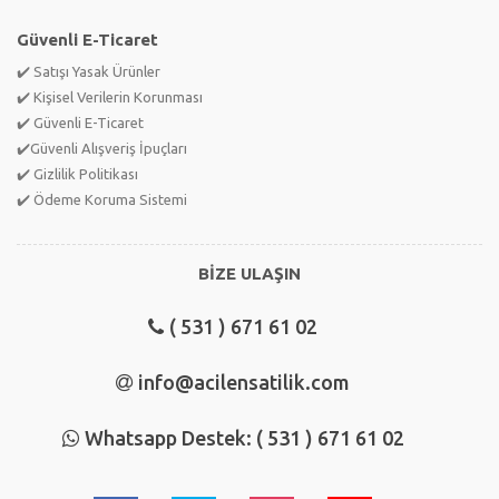
Güvenli E-Ticaret
✔️ Satışı Yasak Ürünler
✔️ Kişisel Verilerin Korunması
✔️ Güvenli E-Ticaret
✔️Güvenli Alışveriş İpuçları
✔️ Gizlilik Politikası
✔️ Ödeme Koruma Sistemi
BİZE ULAŞIN
( 531 ) 671 61 02
info@acilensatilik.com
Whatsapp Destek: ( 531 ) 671 61 02