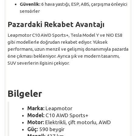
Güvenlik:
6 hava yastığı, ESP, ABS, çarpışma önleyici
sensörler
Pazardaki Rekabet Avantajı
Leapmotor C10 AWD Sports+, Tesla Model Y ve NIO ES8
gibi modellerle doğrudan rekabet ediyor. Yüksek
performans, uzun menzil ve gelişmiş donanımıyla pazarda
öne çıkması bekleniyor. Ayrıca şık ve modern tasarımı,
SUV severlerin ilgisini çekiyor.
Bilgeler
Marka:
Leapmotor
Model:
C10 AWD Sports+
Motor:
Elektrikli, çift motorlu, AWD
Güç:
590 beygir