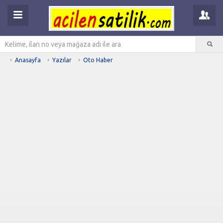
Anasayfa
Yazılar
Oto Haber