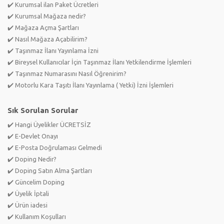
✔️ Kurumsal ilan Paket Ücretleri
✔️ Kurumsal Mağaza nedir?
✔️ Mağaza Açma Şartları
✔️ Nasıl Mağaza Açabilirim?
✔️ Taşınmaz İlanı Yayınlama İzni
✔️ Bireysel Kullanıcılar İçin Taşınmaz İlanı Yetkilendirme İşlemleri
✔️ Taşınmaz Numarasını Nasıl Öğrenirim?
✔️ Motorlu Kara Taşıtı İlanı Yayınlama ( Yetki) İzni İşlemleri
Sık Sorulan Sorular
✔️ Hangi Üyelikler ÜCRETSİZ
✔️ E-Devlet Onayı
✔️ E-Posta Doğrulaması Gelmedi
✔️ Doping Nedir?
✔️ Doping Satın Alma Şartları
✔️ Güncelim Doping
✔️ Üyelik İptali
✔️ Ürün iadesi
✔️ Kullanım Koşulları