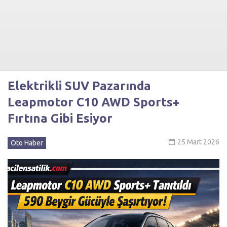
Elektrikli SUV Pazarında
Leapmotor C10 AWD Sports+
Fırtına Gibi Esiyor
25 Mart 2026
Oto Haber