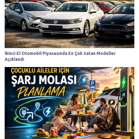
İkinci El Otomobil Piyasasında En Çok Satan Modeller
Açıklandı