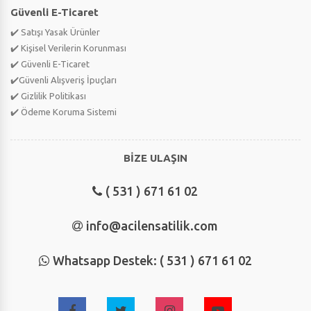
Güvenli E-Ticaret
✔️ Satışı Yasak Ürünler
✔️ Kişisel Verilerin Korunması
✔️ Güvenli E-Ticaret
✔️Güvenli Alışveriş İpuçları
✔️ Gizlilik Politikası
✔️ Ödeme Koruma Sistemi
BİZE ULAŞIN
( 531 ) 671 61 02
info@acilensatilik.com
Whatsapp Destek: ( 531 ) 671 61 02