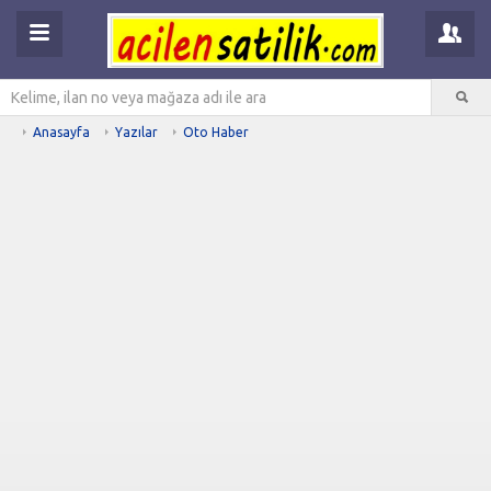
Anasayfa
Yazılar
Oto Haber