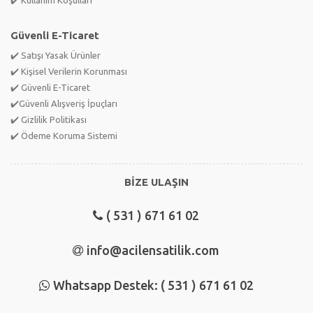
Güvenli E-Ticaret
✔️ Satışı Yasak Ürünler
✔️ Kişisel Verilerin Korunması
✔️ Güvenli E-Ticaret
✔️Güvenli Alışveriş İpuçları
✔️ Gizlilik Politikası
✔️ Ödeme Koruma Sistemi
BİZE ULAŞIN
( 531 ) 671 61 02
info@acilensatilik.com
Whatsapp Destek: ( 531 ) 671 61 02