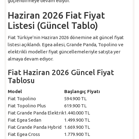
güçlendirmeye devam ediyor.
Haziran 2026 Fiat Fiyat
Listesi (Güncel Tablo)
Fiat Türkiye'nin Haziran 2026 dönemine ait güncel fiyat
listesi açıklandı. Egea ailesi, Grande Panda, Topolino ve
elektrikli modeller fiyat güncellemeleriyle satışta yer
almaya devam ediyor.
Fiat Haziran 2026 Güncel Fiyat
Tablosu
Model
Başlangıç Fiyatı
Fiat Topolino
594.900 TL
Fiat Topolino Plus
619.900 TL
Fiat Grande Panda Elektrik
1.440.000 TL
Fiat Egea Sedan
1.499.900 TL
Fiat Grande Panda Hybrid
1.669.900 TL
Fiat Egea Cross
1.779.900 TL