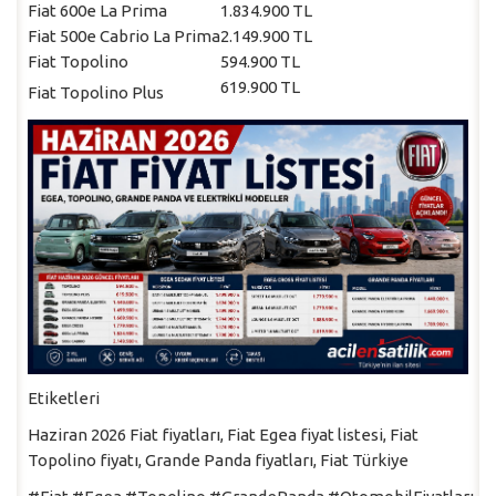
Fiat 600e La Prima
1.834.900 TL
Fiat 500e Cabrio La Prima
2.149.900 TL
Fiat Topolino
594.900 TL
619.900 TL
Fiat Topolino Plus
Etiketleri
Haziran 2026 Fiat fiyatları, Fiat Egea fiyat listesi, Fiat
Topolino fiyatı, Grande Panda fiyatları, Fiat Türkiye