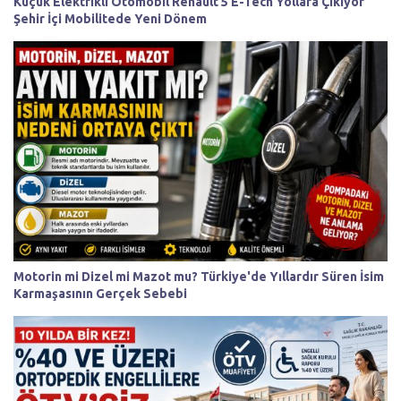
Küçük Elektrikli Otomobil Renault 5 E-Tech Yollara Çıkıyor
Şehir İçi Mobilitede Yeni Dönem
Motorin mi Dizel mi Mazot mu? Türkiye'de Yıllardır Süren İsim
Karmaşasının Gerçek Sebebi