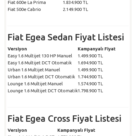
Fiat 600e La Prima
1.834.900 TL
Fiat 500e Cabrio
2.149.900 TL
Fiat Egea Sedan Fiyat Listesi
Versiyon
Kampanyalı Fiyat
Easy 1.6 Multijet 130 HP Manuel
1.499.900 TL
Easy 1.6 Multijet DCT Otomatik
1.694.900 TL
Urban 1.6 Multijet Manuel
1.499.900 TL
Urban 1.6 Multijet DCT Otomatik
1.744.900 TL
Lounge 1.6 Multijet Manuel
1.574.900 TL
Lounge 1.6 Multijet DCT Otomatik
1.798.900 TL
Fiat Egea Cross Fiyat Listesi
Versiyon
Kampanyalı Fiyat