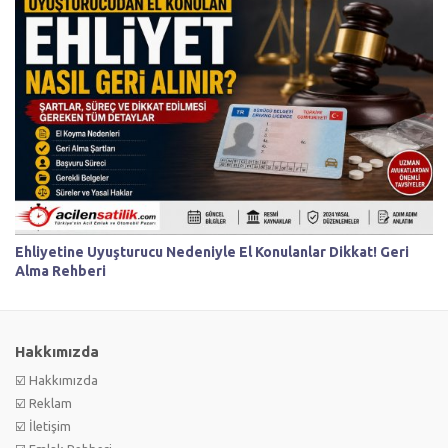
Ehliyetine Uyuşturucu Nedeniyle El Konulanlar Dikkat! Geri
Alma Rehberi
Hakkımızda
☑️ Hakkımızda
☑️ Reklam
☑️ İletişim