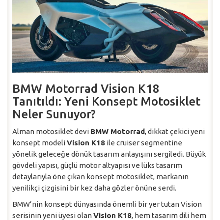
BMW Motorrad Vision K18
Tanıtıldı: Yeni Konsept Motosiklet
Neler Sunuyor?
Alman motosiklet devi
BMW Motorrad
, dikkat çekici yeni
konsept modeli
Vision K18
ile cruiser segmentine
yönelik geleceğe dönük tasarım anlayışını sergiledi. Büyük
gövdeli yapısı, güçlü motor altyapısı ve lüks tasarım
detaylarıyla öne çıkan konsept motosiklet, markanın
yenilikçi çizgisini bir kez daha gözler önüne serdi.
BMW’nin konsept dünyasında önemli bir yer tutan Vision
serisinin yeni üyesi olan
Vision K18
, hem tasarım dili hem