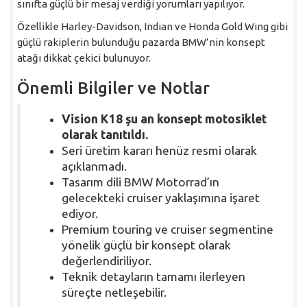
sınıfta güçlü bir mesaj verdiği yorumları yapılıyor.
Özellikle Harley-Davidson, Indian ve Honda Gold Wing gibi
güçlü rakiplerin bulunduğu pazarda BMW’nin konsept
atağı dikkat çekici bulunuyor.
Önemli Bilgiler ve Notlar
Vision K18 şu an konsept motosiklet
olarak tanıtıldı.
Seri üretim kararı henüz resmi olarak
açıklanmadı.
Tasarım dili BMW Motorrad’ın
gelecekteki cruiser yaklaşımına işaret
ediyor.
Premium touring ve cruiser segmentine
yönelik güçlü bir konsept olarak
değerlendiriliyor.
Teknik detayların tamamı ilerleyen
süreçte netleşebilir.