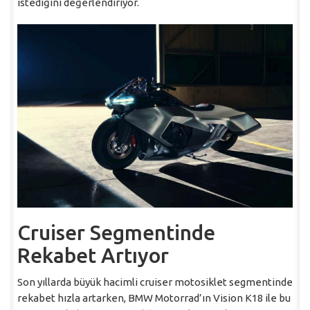
istediğini değerlendiriyor.
Cruiser Segmentinde
Rekabet Artıyor
Son yıllarda büyük hacimli cruiser motosiklet segmentinde
rekabet hızla artarken, BMW Motorrad’ın Vision K18 ile bu