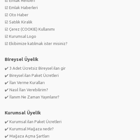
☑️ Emlak Rehberi
☑️ Emlak Haberleri
☑️ Oto Haber
☑️ Satılık Kiralık
☑️ Çerez (COOKIE) Kullanımı
☑️ Kurumsal Logo
☑️ Ekibimize katılmak ister misiniz?
Bireysel Üyelik
✔️ 3 Adet Ücretsiz Bireysel ilan gir
✔️ Bireysel ilan Paket Ücretleri
✔️ İlan Verme Kuralları
✔️ Nasıl İlan Verebilirim?
✔️ İlanım Ne Zaman Yayınlanır?
Kurumsal Üyelik
✔️ Kurumsal ilan Paket Ücretleri
✔️ Kurumsal Mağaza nedir?
✔️ Mağaza Açma Şartları