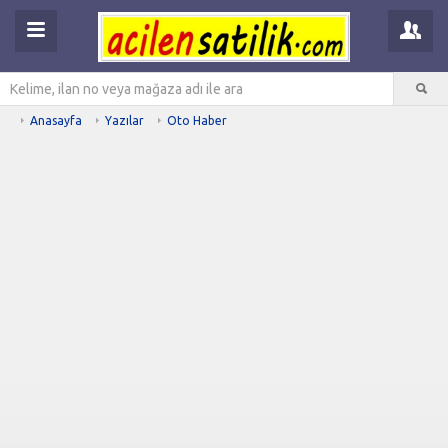
Anasayfa
Yazılar
Oto Haber