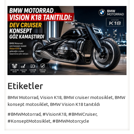
Etiketler
BMW Motorrad, Vision K18, BMW cruiser motosiklet, BMW
konsept motosiklet, BMW Vision K18 tanıtıldı
#BMWMotorrad, #VisionK18, #BMWCruiser,
#KonseptMotosiklet, #BMWMotorcycle