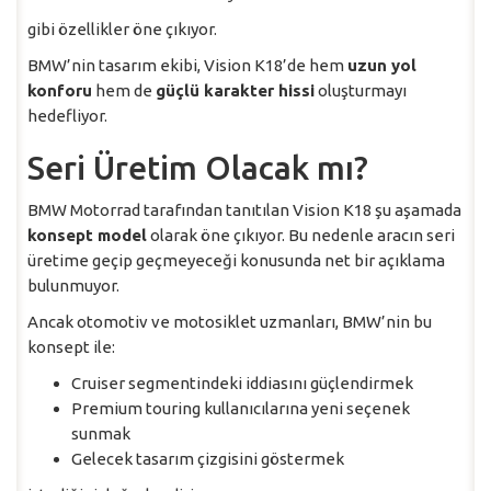
gibi özellikler öne çıkıyor.
BMW’nin tasarım ekibi, Vision K18’de hem
uzun yol
konforu
hem de
güçlü karakter hissi
oluşturmayı
hedefliyor.
Seri Üretim Olacak mı?
BMW Motorrad tarafından tanıtılan Vision K18 şu aşamada
konsept model
olarak öne çıkıyor. Bu nedenle aracın seri
üretime geçip geçmeyeceği konusunda net bir açıklama
bulunmuyor.
Ancak otomotiv ve motosiklet uzmanları, BMW’nin bu
konsept ile:
Cruiser segmentindeki iddiasını güçlendirmek
Premium touring kullanıcılarına yeni seçenek
sunmak
Gelecek tasarım çizgisini göstermek