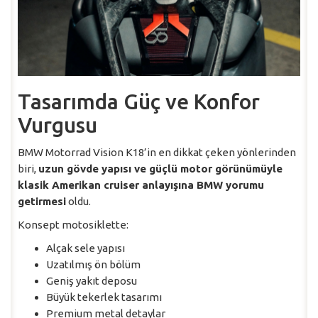
Tasarımda Güç ve Konfor
Vurgusu
BMW Motorrad Vision K18’in en dikkat çeken yönlerinden
biri,
uzun gövde yapısı ve güçlü motor görünümüyle
klasik Amerikan cruiser anlayışına BMW yorumu
getirmesi
oldu.
Konsept motosiklette:
Alçak sele yapısı
Uzatılmış ön bölüm
Geniş yakıt deposu
Büyük tekerlek tasarımı
Premium metal detaylar