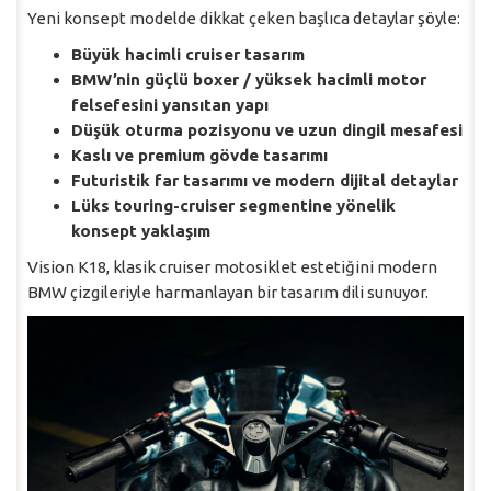
Yeni konsept modelde dikkat çeken başlıca detaylar şöyle:
Büyük hacimli cruiser tasarım
BMW’nin güçlü boxer / yüksek hacimli motor
felsefesini yansıtan yapı
Düşük oturma pozisyonu ve uzun dingil mesafesi
Kaslı ve premium gövde tasarımı
Futuristik far tasarımı ve modern dijital detaylar
Lüks touring-cruiser segmentine yönelik
konsept yaklaşım
Vision K18, klasik cruiser motosiklet estetiğini modern
BMW çizgileriyle harmanlayan bir tasarım dili sunuyor.