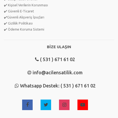
✔️ Kişisel Verilerin Korunması
✔️ Güvenli E-Ticaret
✔️Güvenli Alışveriş İpuçları
✔️ Gizlilik Politikası
✔️ Ödeme Koruma Sistemi
BİZE ULAŞIN
( 531 ) 671 61 02
info@acilensatilik.com
Whatsapp Destek: ( 531 ) 671 61 02