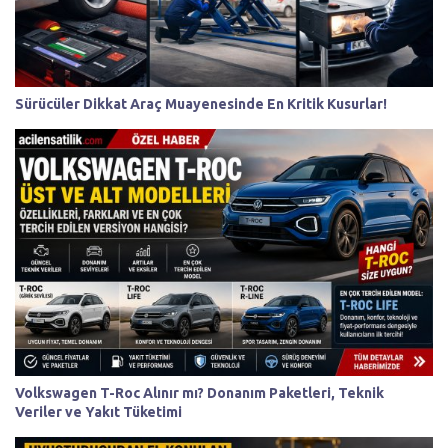
Sürücüler Dikkat Araç Muayenesinde En Kritik Kusurlar!
Volkswagen T-Roc Alınır mı? Donanım Paketleri, Teknik
Veriler ve Yakıt Tüketimi