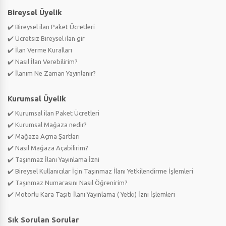
Bireysel Üyelik
✔️ Bireysel ilan Paket Ücretleri
✔️ Ücretsiz Bireysel ilan gir
✔️ İlan Verme Kuralları
✔️ Nasıl İlan Verebilirim?
✔️ İlanım Ne Zaman Yayınlanır?
Kurumsal Üyelik
✔️ Kurumsal ilan Paket Ücretleri
✔️ Kurumsal Mağaza nedir?
✔️ Mağaza Açma Şartları
✔️ Nasıl Mağaza Açabilirim?
✔️ Taşınmaz İlanı Yayınlama İzni
✔️ Bireysel Kullanıcılar İçin Taşınmaz İlanı Yetkilendirme İşlemleri
✔️ Taşınmaz Numarasını Nasıl Öğrenirim?
✔️ Motorlu Kara Taşıtı İlanı Yayınlama ( Yetki) İzni İşlemleri
Sık Sorulan Sorular