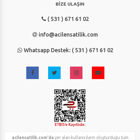
BİZE ULAŞIN
( 531 ) 671 61 02
info@acilensatilik.com
Whatsapp Destek: ( 531 ) 671 61 02
acilensatilik.com'da
yer alan kullanıcıların oluşturduğu tüm