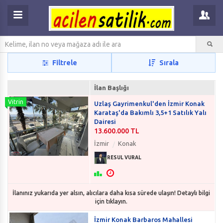
Filtrele
Sırala
İlan Başlığı
Uzlaş Gayrimenkul'den İzmir Konak
Karataş'da Bakımlı 3,5+1 Satılık Yalı
Dairesi
13.600.000 TL
İzmir
Konak
RESUL VURAL
İlanınız yukarıda yer alsın, alıcılara daha kısa sürede ulaşın! Detaylı bilgi
için tıklayın.
İzmir Konak Barbaros Mahallesi