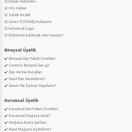
☑️ Emlak Haberleri
☑️ Oto Haber
☑️ Satılık Kiralık
☑️ Çerez (COOKIE) Kullanımı
☑️ Kurumsal Logo
☑️ Ekibimize katılmak ister misiniz?
Bireysel Üyelik
✔️ Bireysel ilan Paket Ücretleri
✔️ Ücretsiz Bireysel ilan gir
✔️ İlan Verme Kuralları
✔️ Nasıl İlan Verebilirim?
✔️ İlanım Ne Zaman Yayınlanır?
Kurumsal Üyelik
✔️ Kurumsal ilan Paket Ücretleri
✔️ Kurumsal Mağaza nedir?
✔️ Mağaza Açma Şartları
✔️ Nasıl Mağaza Açabilirim?