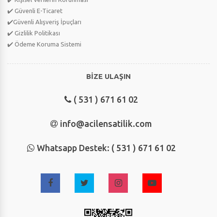
✔️ Güvenli E-Ticaret
✔️Güvenli Alışveriş İpuçları
✔️ Gizlilik Politikası
✔️ Ödeme Koruma Sistemi
BİZE ULAŞIN
( 531 ) 671 61 02
info@acilensatilik.com
Whatsapp Destek: ( 531 ) 671 61 02