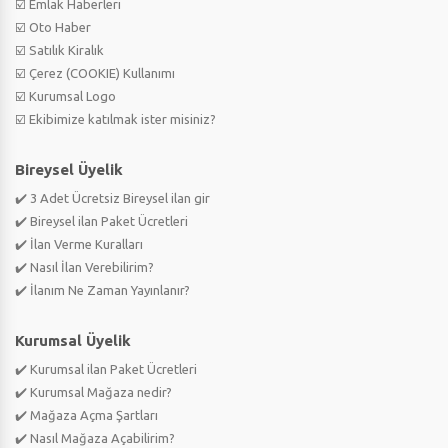
☑️ Emlak Haberleri
☑️ Oto Haber
☑️ Satılık Kiralık
☑️ Çerez (COOKIE) Kullanımı
☑️ Kurumsal Logo
☑️ Ekibimize katılmak ister misiniz?
Bireysel Üyelik
✔️ 3 Adet Ücretsiz Bireysel ilan gir
✔️ Bireysel ilan Paket Ücretleri
✔️ İlan Verme Kuralları
✔️ Nasıl İlan Verebilirim?
✔️ İlanım Ne Zaman Yayınlanır?
Kurumsal Üyelik
✔️ Kurumsal ilan Paket Ücretleri
✔️ Kurumsal Mağaza nedir?
✔️ Mağaza Açma Şartları
✔️ Nasıl Mağaza Açabilirim?