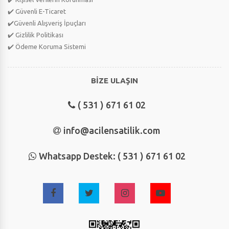
✔️ Güvenli E-Ticaret
✔️Güvenli Alışveriş İpuçları
✔️ Gizlilik Politikası
✔️ Ödeme Koruma Sistemi
BİZE ULAŞIN
( 531 ) 671 61 02
info@acilensatilik.com
Whatsapp Destek: ( 531 ) 671 61 02