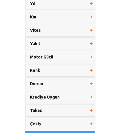
Yıl
Km
Vites
Yakıt
Motor Gücü
Renk
Durum
Krediye Uygun
Takas
Çekiş