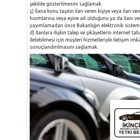
şekilde gösterilmesini sağlamak.
ç) İlana konu taşıtın ilan veren kişiye veya ilan ve
hısımlarına veya eşine ait olduğunu ya da ilanı vere
yayımlamadan önce Bakanlığın elektronik sistem
d) İlanlara ilişkin talep ve şikâyetlerin internet ta
iletebilmesi için müşteri hizmetleriyle iletişim im
sonuçlandırılmasını sağlamak.