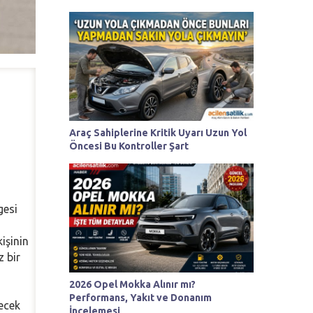
Araç Sahiplerine Kritik Uyarı Uzun Yol
Öncesi Bu Kontroller Şart
gesi
işinin
 bir
2026 Opel Mokka Alınır mı?
Performans, Yakıt ve Donanım
recek
İncelemesi