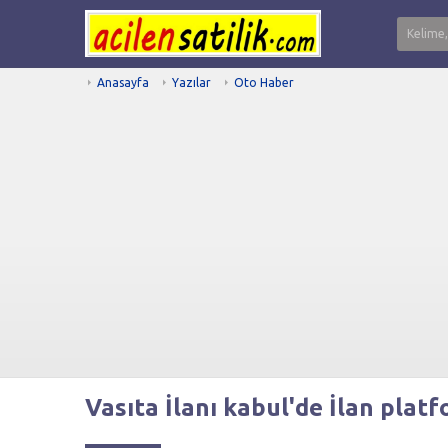
Anasayfa
Yazılar
Oto Haber
Vasıta İlanı kabul'de İlan plat