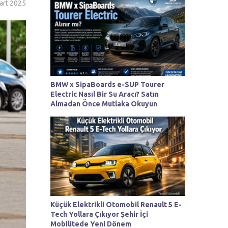
art 2025
BMW x SipaBoards e-SUP Tourer
Electric Nasıl Bir Su Aracı? Satın
Almadan Önce Mutlaka Okuyun
Küçük Elektrikli Otomobil Renault 5 E-
Tech Yollara Çıkıyor Şehir İçi
Mobilitede Yeni Dönem