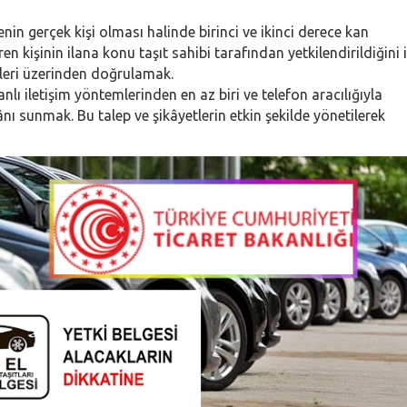
renin gerçek kişi olması halinde birinci ve ikinci derece kan
n kişinin ilana konu taşıt sahibi tarafından yetkilendirildiğini i
leri üzerinden doğrulamak.
banlı iletişim yöntemlerinden en az biri ve telefon aracılığıyla
kânı sunmak. Bu talep ve şikâyetlerin etkin şekilde yönetilerek