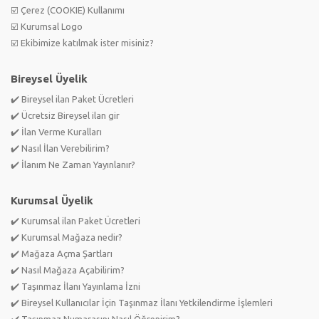
☑️ Çerez (COOKIE) Kullanımı
☑️ Kurumsal Logo
☑️ Ekibimize katılmak ister misiniz?
Bireysel Üyelik
✔️ Bireysel ilan Paket Ücretleri
✔️ Ücretsiz Bireysel ilan gir
✔️ İlan Verme Kuralları
✔️ Nasıl İlan Verebilirim?
✔️ İlanım Ne Zaman Yayınlanır?
Kurumsal Üyelik
✔️ Kurumsal ilan Paket Ücretleri
✔️ Kurumsal Mağaza nedir?
✔️ Mağaza Açma Şartları
✔️ Nasıl Mağaza Açabilirim?
✔️ Taşınmaz İlanı Yayınlama İzni
✔️ Bireysel Kullanıcılar İçin Taşınmaz İlanı Yetkilendirme İşlemleri