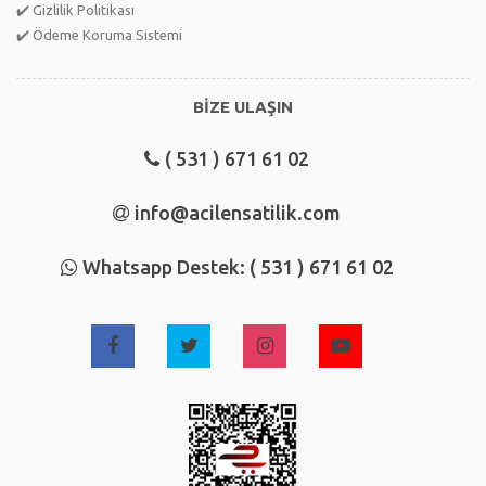
✔️ Gizlilik Politikası
✔️ Ödeme Koruma Sistemi
BİZE ULAŞIN
( 531 ) 671 61 02
info@acilensatilik.com
Whatsapp Destek: ( 531 ) 671 61 02