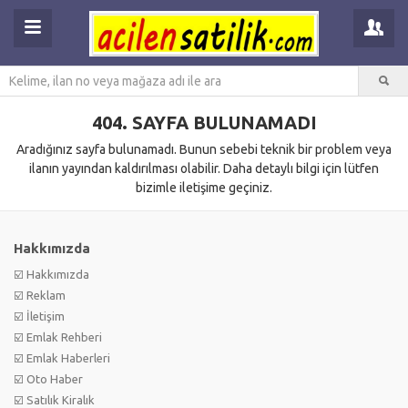
404. SAYFA BULUNAMADI
Aradığınız sayfa bulunamadı. Bunun sebebi teknik bir problem veya
ilanın yayından kaldırılması olabilir. Daha detaylı bilgi için lütfen
bizimle iletişime geçiniz.
Hakkımızda
☑️ Hakkımızda
☑️ Reklam
☑️ İletişim
☑️ Emlak Rehberi
☑️ Emlak Haberleri
☑️ Oto Haber
☑️ Satılık Kiralık