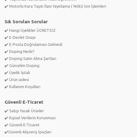
✔️ Motorlu Kara Taşıtı İlanı Yayınlama ( Yetki) İzni İşlemleri
Sık Sorulan Sorular
✔️ Hangi Üyelikler ÜCRETSİZ
✔️ E-Devlet Onayı
✔️ E-Posta Doğrulaması Gelmedi
✔️ Doping Nedir?
✔️ Doping Satın Alma Şartları
✔️ Güncelim Doping
✔️ Üyelik İptali
✔️ Ürün iadesi
✔️ Kullanım Koşulları
Güvenli E-Ticaret
✔️ Satışı Yasak Ürünler
✔️ Kişisel Verilerin Korunması
✔️ Güvenli E-Ticaret
✔️Güvenli Alışveriş İpuçları