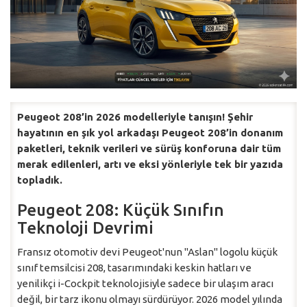
Peugeot 208’in 2026 modelleriyle tanışın! Şehir
hayatının en şık yol arkadaşı Peugeot 208’in donanım
paketleri, teknik verileri ve sürüş konforuna dair tüm
merak edilenleri, artı ve eksi yönleriyle tek bir yazıda
topladık.
Peugeot 208: Küçük Sınıfın
Teknoloji Devrimi
Fransız otomotiv devi Peugeot'nun "Aslan" logolu küçük
sınıf temsilcisi 208, tasarımındaki keskin hatları ve
yenilikçi i-Cockpit teknolojisiyle sadece bir ulaşım aracı
değil, bir tarz ikonu olmayı sürdürüyor. 2026 model yılında