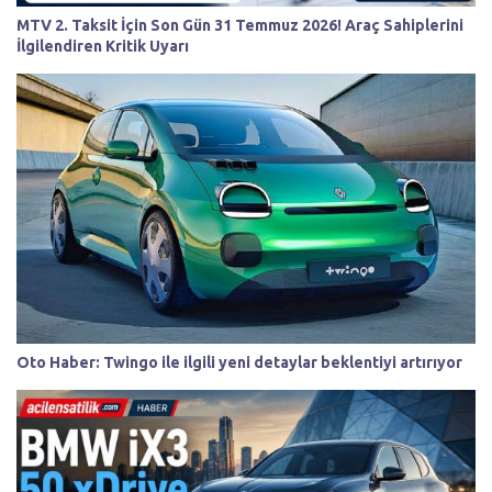
MTV 2. Taksit İçin Son Gün 31 Temmuz 2026! Araç Sahiplerini
İlgilendiren Kritik Uyarı
Oto Haber: Twingo ile ilgili yeni detaylar beklentiyi artırıyor