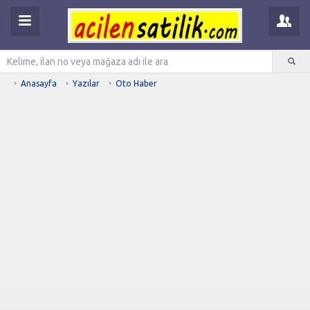
Anasayfa
Yazılar
Oto Haber