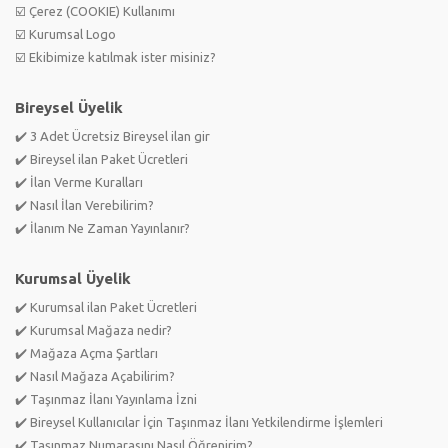
☑️ Çerez (COOKIE) Kullanımı
☑️ Kurumsal Logo
☑️ Ekibimize katılmak ister misiniz?
Bireysel Üyelik
✔️ 3 Adet Ücretsiz Bireysel ilan gir
✔️ Bireysel ilan Paket Ücretleri
✔️ İlan Verme Kuralları
✔️ Nasıl İlan Verebilirim?
✔️ İlanım Ne Zaman Yayınlanır?
Kurumsal Üyelik
✔️ Kurumsal ilan Paket Ücretleri
✔️ Kurumsal Mağaza nedir?
✔️ Mağaza Açma Şartları
✔️ Nasıl Mağaza Açabilirim?
✔️ Taşınmaz İlanı Yayınlama İzni
✔️ Bireysel Kullanıcılar İçin Taşınmaz İlanı Yetkilendirme İşlemleri
✔️ Taşınmaz Numarasını Nasıl Öğrenirim?