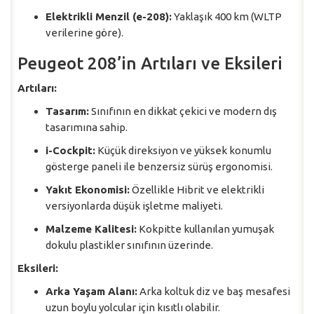
Elektrikli Menzil (e-208):
Yaklaşık 400 km (WLTP
verilerine göre).
Peugeot 208’in Artıları ve Eksileri
Artıları:
Tasarım:
Sınıfının en dikkat çekici ve modern dış
tasarımına sahip.
i-Cockpit:
Küçük direksiyon ve yüksek konumlu
gösterge paneli ile benzersiz sürüş ergonomisi.
Yakıt Ekonomisi:
Özellikle Hibrit ve elektrikli
versiyonlarda düşük işletme maliyeti.
Malzeme Kalitesi:
Kokpitte kullanılan yumuşak
dokulu plastikler sınıfının üzerinde.
Eksileri:
Arka Yaşam Alanı:
Arka koltuk diz ve baş mesafesi
uzun boylu yolcular için kısıtlı olabilir.