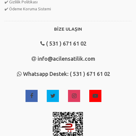
✔️ Gizlilik Politikası
✔️ Ödeme Koruma Sistemi
BİZE ULAŞIN
( 531 ) 671 61 02
info@acilensatilik.com
Whatsapp Destek: ( 531 ) 671 61 02