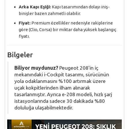
Arka Kapı Eşiği:
Kapı tasarımından dolayı iniş-
binişler bazen zahmetli olabilir.
Fiyat:
Premium özellikler nedeniyle rakiplerine
göre (Clio, Corsa) bir miktar daha yüksek başlangıç
fiyatı.
Bilgeler
Biliyor muydunuz?
Peugeot 208'in iç
mekanındaki i-Cockpit tasarımı, sürücünün
yola odaklanmasını %100 artırmak üzere
uçak kokpitlerinden ilham alınarak
tasarlanmıştır. Ayrıca e-208 modeli, hızlı şarj
istasyonlarında sadece 30 dakikada %80
doluluğa ulaşabilmektedir.