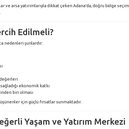
anlar ve arsa yatırımlarıyla dikkat çeken Adana'da, doğru bölge seçim
.
rcih Edilmeli?
ca nedenleri şunlardır:
sı
değerleri
 sağladığı ekonomik katkı
inden biri olması
üşünenler için güçlü fırsatlar sunmaktadır.
eğerli Yaşam ve Yatırım Merkezi