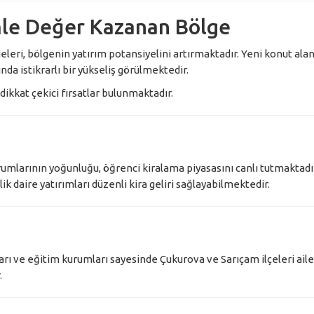
mle Değer Kazanan Bölge
eri, bölgenin yatırım potansiyelini artırmaktadır. Yeni konut alan
nda istikrarlı bir yükseliş görülmektedir.
dikkat çekici fırsatlar bulunmaktadır.
mlarının yoğunluğu, öğrenci kiralama piyasasını canlı tutmaktadır
 daire yatırımları düzenli kira geliri sağlayabilmektedir.
ları ve eğitim kurumları sayesinde Çukurova ve Sarıçam ilçeleri aile
.