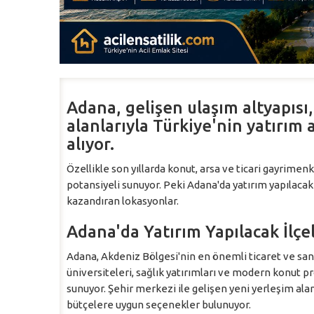
Adana, gelişen ulaşım altyapıs
alanlarıyla Türkiye'nin yatırım 
alıyor.
Özellikle son yıllarda konut, arsa ve ticari gayrimen
potansiyeli sunuyor. Peki Adana'da yatırım yapılacak i
kazandıran lokasyonlar.
Adana'da Yatırım Yapılacak İlçe
Adana, Akdeniz Bölgesi'nin en önemli ticaret ve sana
üniversiteleri, sağlık yatırımları ve modern konut p
sunuyor. Şehir merkezi ile gelişen yeni yerleşim alan
bütçelere uygun seçenekler bulunuyor.