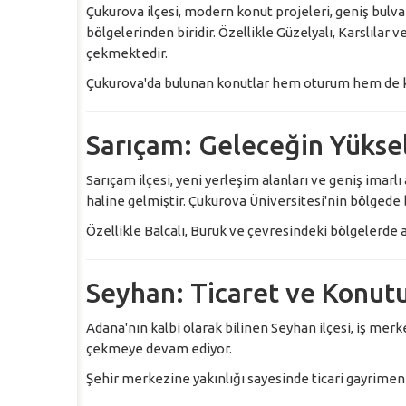
Çukurova ilçesi, modern konut projeleri, geniş bulva
bölgelerinden biridir. Özellikle Güzelyalı, Karslılar 
çekmektedir.
Çukurova'da bulunan konutlar hem oturum hem de kir
Sarıçam: Geleceğin Yüksel
Sarıçam ilçesi, yeni yerleşim alanları ve geniş imarlı
haline gelmiştir. Çukurova Üniversitesi'nin bölgede 
Özellikle Balcalı, Buruk ve çevresindeki bölgelerde 
Seyhan: Ticaret ve Konut
Adana'nın kalbi olarak bilinen Seyhan ilçesi, iş merkez
çekmeye devam ediyor.
Şehir merkezine yakınlığı sayesinde ticari gayrimenk