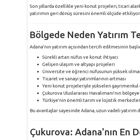
Son yıllarda özellikle yeni konut projeleri, ticari al
yatırımın geri dönüş süresini önemli ölçüde etkiliyor
Bölgede Neden Yatırım Te
Adana'nın yatırım açısından tercih edilmesinin başlı
Sürekli artan nüfus ve konut ihtiyacı
Gelişen ulaşım ve altyapı projeleri
Üniversite ve öğrenci nüfusunun yüksek olma
Ticaret ve sanayi yatırımlarının artması
Yeni konut projeleriyle yükselen gayrimenkul 
Çukurova Uluslararası Havalimanı'nın bölgeye
Türkiye'nin önemli tarım ve lojistik merkezler
Bu avantajlar sayesinde Adana, uzun vadeli yatırım d
Çukurova: Adana'nın En D