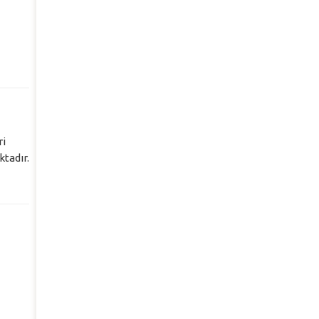
ri
ktadır.