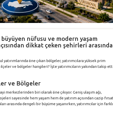
ı, büyüyen nüfusu ve modern yaşam
açısından dikkat çeken şehirleri arasında
kul yatırımlarında öne çıkan bölgeler, yatırımcılara yüksek prim
lçeler ve bölgeler hangileri? İşte yatırımcıların yakından takip ett
ler ve Bölgeler
yi merkezlerinden biri olarak öne çıkıyor. Geniş ulaşım ağı,
rojeleri sayesinde hem yaşam hem de yatırım açısından cazip fırsat
ları arasında dengeli bir büyüme yaşanırken, yatırımcılar için farklı