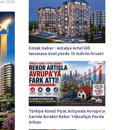
ran 2026
Emlak Haber : Antalya Artel Hill
lansmana özel yüzde 15 indirim fırsatı!
Türkiye Konut Fiyat Artışında Avrupa'yı
Geride Bıraktı! Rekor Yükselişin Perde
Arkası