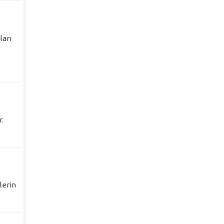
ları
.
lerin