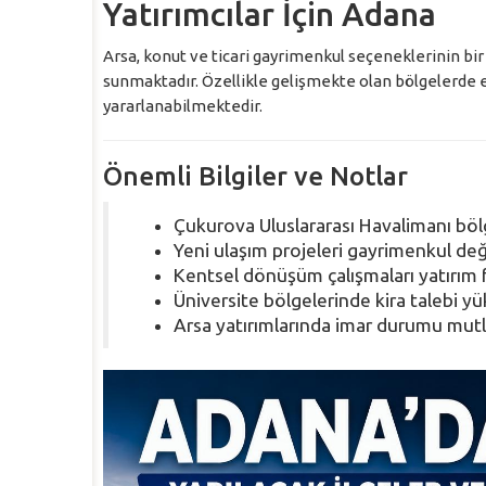
Yatırımcılar İçin Adana
Arsa, konut ve ticari gayrimenkul seçeneklerinin bir 
sunmaktadır. Özellikle gelişmekte olan bölgelerde 
yararlanabilmektedir.
Önemli Bilgiler ve Notlar
Çukurova Uluslararası Havalimanı bölg
Yeni ulaşım projeleri gayrimenkul değ
Kentsel dönüşüm çalışmaları yatırım fı
Üniversite bölgelerinde kira talebi y
Arsa yatırımlarında imar durumu mutla