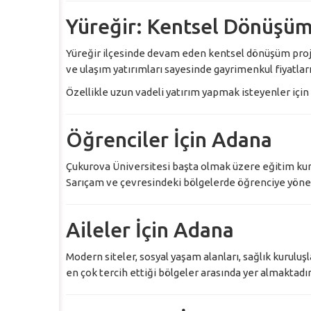
Yüreğir: Kentsel Dönüşü
Yüreğir ilçesinde devam eden kentsel dönüşüm projel
ve ulaşım yatırımları sayesinde gayrimenkul fiyatları
Özellikle uzun vadeli yatırım yapmak isteyenler için 
Öğrenciler İçin Adana
Çukurova Üniversitesi başta olmak üzere eğitim kuru
Sarıçam ve çevresindeki bölgelerde öğrenciye yönelik
Aileler İçin Adana
Modern siteler, sosyal yaşam alanları, sağlık kuruluş
en çok tercih ettiği bölgeler arasında yer almaktadır