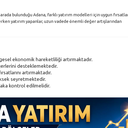
arada bulunduğu Adana, farklı yatırım modelleri için uygun fırsatla
erken yatırım yapanlar, uzun vadede önemli değer artışlarından
esel ekonomik hareketliliği artırmaktadır.
erlerini desteklemektedir.
rsatlarını artırmaktadır.
üksek seyretmektedir.
ka kontrol edilmelidir.