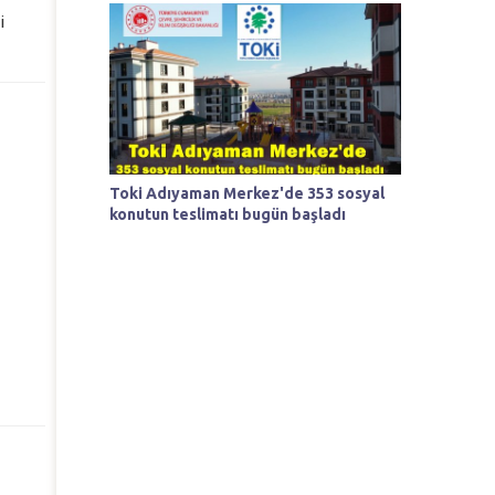
i
Toki Adıyaman Merkez'de 353 sosyal
konutun teslimatı bugün başladı