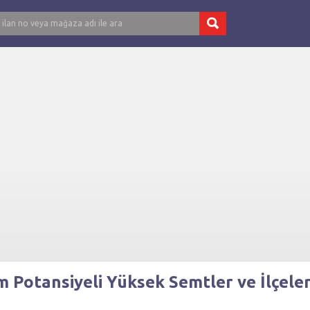
m Potansiyeli Yüksek Semtler ve İlçele