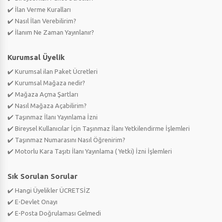
✔️ İlan Verme Kuralları
✔️ Nasıl İlan Verebilirim?
✔️ İlanım Ne Zaman Yayınlanır?
Kurumsal Üyelik
✔️ Kurumsal ilan Paket Ücretleri
✔️ Kurumsal Mağaza nedir?
✔️ Mağaza Açma Şartları
✔️ Nasıl Mağaza Açabilirim?
✔️ Taşınmaz İlanı Yayınlama İzni
✔️ Bireysel Kullanıcılar İçin Taşınmaz İlanı Yetkilendirme İşlemleri
✔️ Taşınmaz Numarasını Nasıl Öğrenirim?
✔️ Motorlu Kara Taşıtı İlanı Yayınlama ( Yetki) İzni İşlemleri
Sık Sorulan Sorular
✔️ Hangi Üyelikler ÜCRETSİZ
✔️ E-Devlet Onayı
✔️ E-Posta Doğrulaması Gelmedi