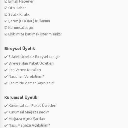
☑️ Emlak Haberleri
☑️ Oto Haber
☑️ Satılık Kiralık
☑️ Çerez (COOKIE) Kullanımı
☑️ Kurumsal Logo
☑️ Ekibimize katılmak ister misiniz?
Bireysel Üyelik
✔️ 3 Adet Ücretsiz Bireysel ilan gir
✔️ Bireysel ilan Paket Ücretleri
✔️ İlan Verme Kuralları
✔️ Nasıl İlan Verebilirim?
✔️ İlanım Ne Zaman Yayınlanır?
Kurumsal Üyelik
✔️ Kurumsal ilan Paket Ücretleri
✔️ Kurumsal Mağaza nedir?
✔️ Mağaza Açma Şartları
✔️ Nasıl Mağaza Açabilirim?