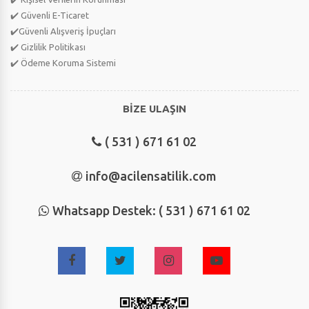
✔️ Güvenli E-Ticaret
✔️Güvenli Alışveriş İpuçları
✔️ Gizlilik Politikası
✔️ Ödeme Koruma Sistemi
BİZE ULAŞIN
( 531 ) 671 61 02
info@acilensatilik.com
Whatsapp Destek: ( 531 ) 671 61 02