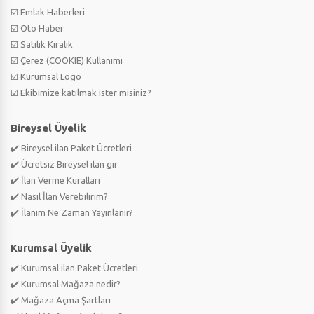
☑️ Emlak Haberleri
☑️ Oto Haber
☑️ Satılık Kiralık
☑️ Çerez (COOKIE) Kullanımı
☑️ Kurumsal Logo
☑️ Ekibimize katılmak ister misiniz?
Bireysel Üyelik
✔️ Bireysel ilan Paket Ücretleri
✔️ Ücretsiz Bireysel ilan gir
✔️ İlan Verme Kuralları
✔️ Nasıl İlan Verebilirim?
✔️ İlanım Ne Zaman Yayınlanır?
Kurumsal Üyelik
✔️ Kurumsal ilan Paket Ücretleri
✔️ Kurumsal Mağaza nedir?
✔️ Mağaza Açma Şartları