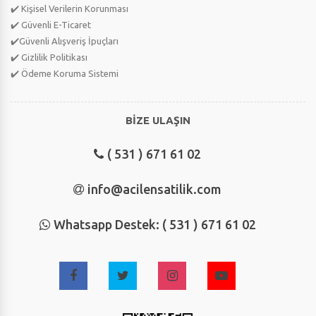
✔️ Kişisel Verilerin Korunması
✔️ Güvenli E-Ticaret
✔️Güvenli Alışveriş İpuçları
✔️ Gizlilik Politikası
✔️ Ödeme Koruma Sistemi
BİZE ULAŞIN
( 531 ) 671 61 02
info@acilensatilik.com
Whatsapp Destek: ( 531 ) 671 61 02